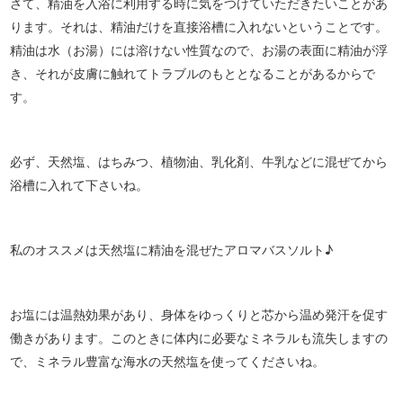
さて、精油を入浴に利用する時に気をつけていただきたいことがあ
ります。それは、精油だけを直接浴槽に入れないということです。
精油は水（お湯）には溶けない性質なので、お湯の表面に精油が浮
き、それが皮膚に触れてトラブルのもととなることがあるからで
す。
必ず、天然塩、はちみつ、植物油、乳化剤、牛乳などに混ぜてから
浴槽に入れて下さいね。
私のオススメは天然塩に精油を混ぜたアロマバスソルト♪
お塩には温熱効果があり、身体をゆっくりと芯から温め発汗を促す
働きがあります。このときに体内に必要なミネラルも流失しますの
で、ミネラル豊富な海水の天然塩を使ってくださいね。