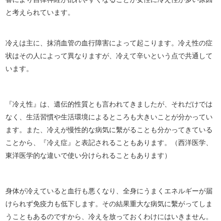
と考えられています。
冷えは主に、抹消血管の血行障害によって起こります。冷え性の症
状はその人によって異なりますが、冷えて辛いという点で共通して
います。
『冷え性』は、遺伝的性質とも言われてきましたが、それだけでは
なく、生活習慣や生活環境によるところも大きいことが分かってい
ます。また、冷えが慢性的な病気に繫がることも分かってきている
ことから、『冷え症』と表記されることもあります。（西洋医学、
東洋医学的な違いで使い分けられることもあります）
身体が冷えていると血行も悪くなり、全身にうまくエネルギーが届
けられず免疫力も低下します。その結果重大な病気に繫がってしま
うこともあるのですから、冷えを放っておくわけにはいきません。