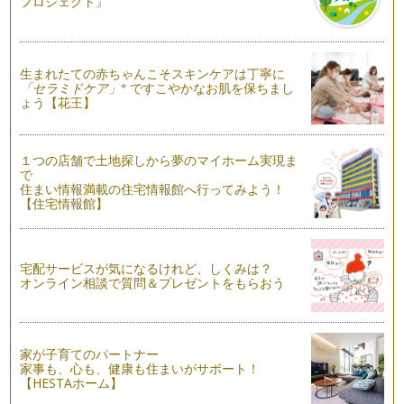
プロジェクト』
ハーブで作る家庭の味
まだまだ暑さが厳しい毎日ですが、みなさんも夏を満喫されて
いることと思います。 …
生まれたての赤ちゃんこそスキンケアは丁寧に
※
「セラミドケア」
ですこやかなお肌を保ちまし
ょう【花王】
夏にカラダが欲するハーブティー
みなさんは、ハーブティーを日常的に飲まれますか？ ハーブ
などの芳香植物は…
１つの店舗で土地探しから夢のマイホーム実現ま
ハーブで夏の食卓をひと工夫
で
住まい情報満載の住宅情報館へ行ってみよう！
７月も半ばになり、太陽の照りつける暑い日がまぶしく蒸し暑
【住宅情報館】
いこのごろ。 雨の日は湿…
ハーブの押し花クラフト作り
今回は、前回作ったハーブの押し花を使った簡単なクラフト作
宅配サービスが気になるけれど、しくみは？
りをご紹介します。 …
オンライン相談で質問＆プレゼントをもらおう
剪定したハーブの使い道
梅雨入りしたこの頃も我が家のハーブはすくすくと伸びていま
す。 この季節気をつけたい…
家が子育てのパートナー
家事も、心も、健康も住まいがサポート！
おしゃれで爽やか。ハーブで遊ぶ
【HESTAホーム】
爽やかな風が吹く日もあれば、ジリジリと照りつける太陽が眩