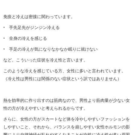
免疫と冷えは密接に関わっています。
• 手先足先がジンジン冷える
• 全身の冷えを感じる
• 手足の冷えが気になりなかなか眠りに就けない
など。こういった症状を冷え性と言います。
このような冷えを感じている方、女性に多いと言われています。
（冷え性は男性には関係のない症状という訳ではありません）
熱を効率的に作り出すのは筋肉なので、男性より筋肉量が少ない女
性の方が冷えやすいと考えられるからです。
さらに、女性の方がスカートなど体を冷やしやすいファッションを
しやすいこと、それから、バランスを崩しやすい女性ホルモンの影
響により自律神経が乱れやすくなることが女性に冷え性が多い原因