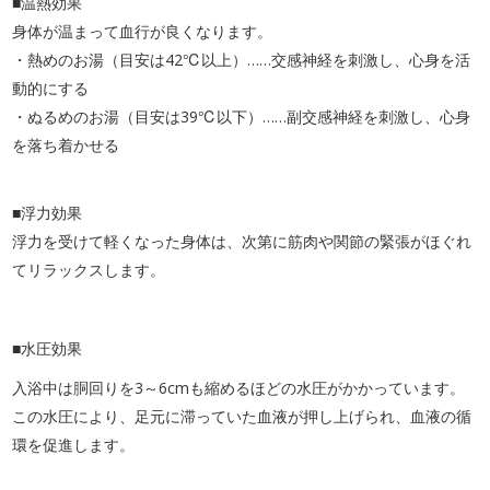
■温熱効果
身体が温まって血行が良くなります。
・熱めのお湯（目安は42℃以上）……交感神経を刺激し、心身を活
動的にする
・ぬるめのお湯（目安は39℃以下）……副交感神経を刺激し、心身
を落ち着かせる
■浮力効果
浮力を受けて軽くなった身体は、次第に筋肉や関節の緊張がほぐれ
てリラックスします。
■水圧効果
入浴中は胴回りを3～6cmも縮めるほどの水圧がかかっています。
この水圧により、足元に滞っていた血液が押し上げられ、血液の循
環を促進します。