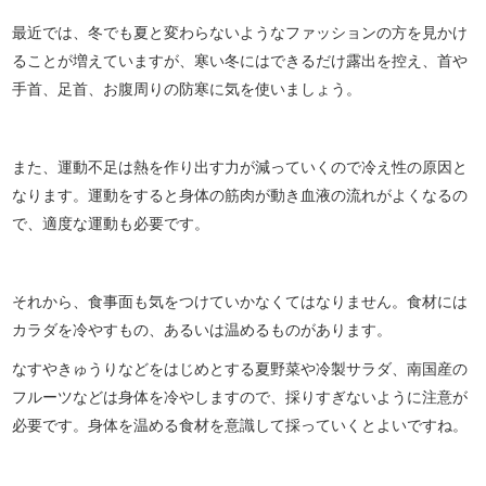
最近では、冬でも夏と変わらないようなファッションの方を見かけ
ることが増えていますが、寒い冬にはできるだけ露出を控え、首や
手首、足首、お腹周りの防寒に気を使いましょう。
また、運動不足は熱を作り出す力が減っていくので冷え性の原因と
なります。運動をすると身体の筋肉が動き血液の流れがよくなるの
で、適度な運動も必要です。
それから、食事面も気をつけていかなくてはなりません。食材には
カラダを冷やすもの、あるいは温めるものがあります。
なすやきゅうりなどをはじめとする夏野菜や冷製サラダ、南国産の
フルーツなどは身体を冷やしますので、採りすぎないように注意が
必要です。身体を温める食材を意識して採っていくとよいですね。