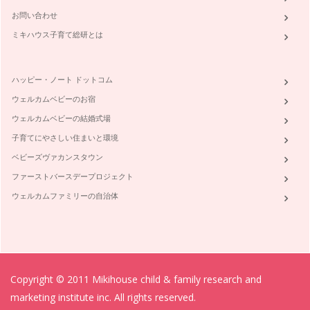
源としてます。簡単に…
お問い合わせ
ミキハウス子育て総研とは
ハッピー・ノート ドットコム
ウェルカムベビーのお宿
ウェルカムベビーの結婚式場
子育てにやさしい住まいと環境
ベビーズヴァカンスタウン
ファーストバースデープロジェクト
ウェルカムファミリーの自治体
Copyright © 2011 Mikihouse child & family research and
marketing institute inc. All rights reserved.