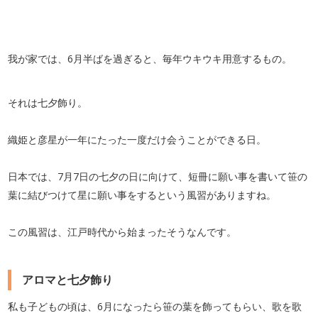
我が家では、6月半ばを過ぎると、毎年ウキウキ用意するもの。
それは七夕飾り。
織姫と彦星が一年にたった一度だけ会うことができる日。
日本では、7月7日の七夕の日に向けて、短冊に願い事を書いて笹の
葉に結びつけて星に願い事をするという風習がありますね。
この風習は、江戸時代から始まったそうなんです。
アロマと七夕飾り
私も子どもの頃は、6月になったら笹の葉を飾ってもらい、歌を歌