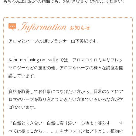
もちろん上記以外の精油でも、お好きな香りでお試しください。
アロマとハーブのLifeプランナー山下美紀です。
Kahua~relaxing on earth~では、アロマロミロミやリフレク
ソロジーなどの施術の他、アロマやハーブの様々な講座を開
講しています。
資格を取得してお仕事につなげたい方から、日常のケアにア
ロマやハーブを取り入れていきたい方までいろいろな方が学
ばれています。
『自然と向き合い 自然に寄り添い 心地よく暮らす す
べては根っこから。。。』をサロンコンセプトとし、植物の