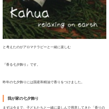
と考えたのがアロマテラピーと一緒に楽しむ
『香る七夕飾り』です。
昨年の七夕飾りには国産和精油で香りをつけました。
我が家の七夕飾り
まずは今まで、子どもたちと一緒に楽しんで用意してきた「香りの