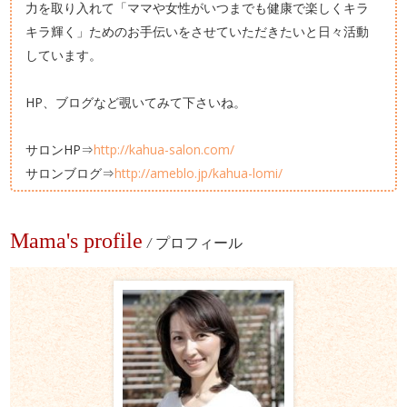
力を取り入れて「ママや女性がいつまでも健康で楽しくキラ
キラ輝く」ためのお手伝いをさせていただきたいと日々活動
しています。
HP、ブログなど覗いてみて下さいね。
サロンHP⇒
http://kahua-salon.com/
サロンブログ⇒
http://ameblo.jp/kahua-lomi/
Mama's profile
/
プロフィール