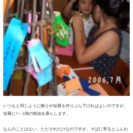
いつもと同じように飾りや短冊を作りぶら下げればよいのですが、
短冊に1～2滴の精油を垂らします。
なんのことはない、ただそれだけなのですが、そばに寄るとふんわ