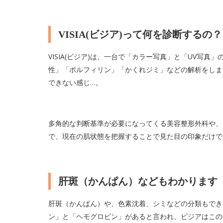
VISIA(ビジア)って何を診断するの？
VISIA(ビジア)は、一台で「カラー写真」と「UV写
性」「ポルフィリン」「かくれジミ」などの解析をしま
できない感じ…。
多角的な判断基準が必要になってくる美容整形外科や、
で、現在の肌状態を把握することで見た目の印象だけで
肝斑（かんぱん）などもわかります
肝斑（かんぱん）や、色素沈着、シミなどの分類もでき
ン」と「ヘモグロビン」があると言われ、ビジアはこの