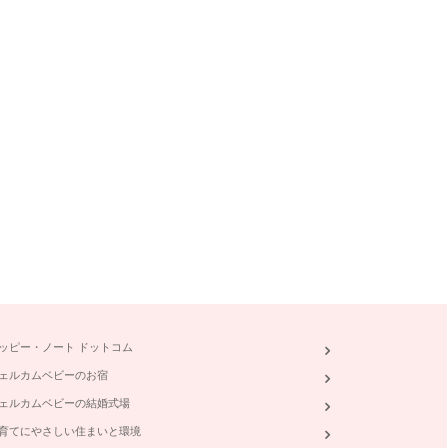
ッピー・ノート ドットコム
ェルカムベビーのお宿
ェルカムベビーの結婚式場
育てにやさしい住まいと環境