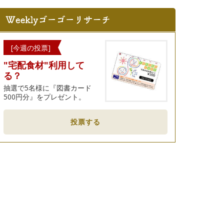
[今週の投票]
"宅配食材"利用して
る？
抽選で5名様に『図書カード
500円分』をプレゼント。
投票する