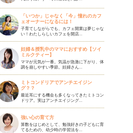
「いつか」じゃなく「今」憧れのカフ
ェオーナーになるには！
子育てしながらでも、カフェ開業は夢じゃな
い！わたしらしいカフェを開店…
妊婦＆授乳中のママにおすすめ【ソイ
ミルクティー】
ママが元気が一番。気温が急激に下がり、体
調を崩しやすい季節。妊婦さん…
ミトコンドリアでアンチエイジン
グ？？
最近耳にする機会も多くなってきたミトコン
ドリア。実はアンチエイジング…
強い心の育て方
算数をはじめとして、勉強好きの子どもに育
てるための、幼少時の学習法を…