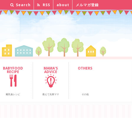
Search
RSS
about
メルマガ登録
BABYFOOD
MAMA'S
OTHERS
RECIPE
ADVICE
離乳食レシピ
教えて先輩ママ
その他