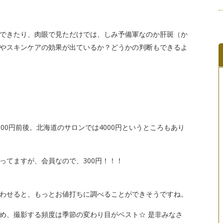
できたり、肉眼で見ただけでは、しみ予備軍なのか肝斑（か
やスキンケアの効果が出ているか？どうかの判断もできるよ
00円前後。北海道のサロンでは4000円というところもあり
ってますが、会員なので、300円！！！
わせると、もっとお値打ちに調べることができそうですね。
め、撮影する頻度は季節の変わり目がベスト☆ 是非みなさ