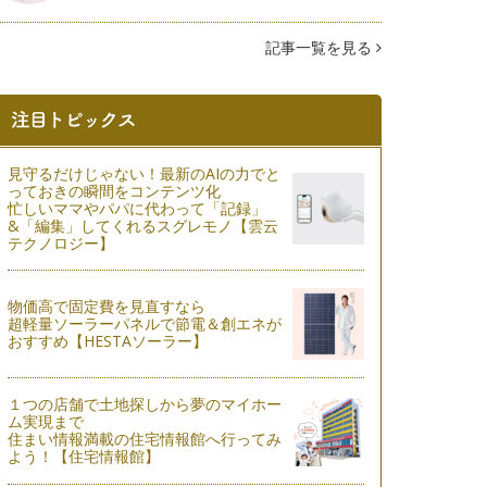
記事一覧を見る
見守るだけじゃない！最新のAIの力でと
っておきの瞬間をコンテンツ化
忙しいママやパパに代わって「記録」
&「編集」してくれるスグレモノ【雲云
テクノロジー】
物価高で固定費を見直すなら
超軽量ソーラーパネルで節電＆創エネが
おすすめ【HESTAソーラー】
１つの店舗で土地探しから夢のマイホー
ム実現まで
住まい情報満載の住宅情報館へ行ってみ
よう！【住宅情報館】