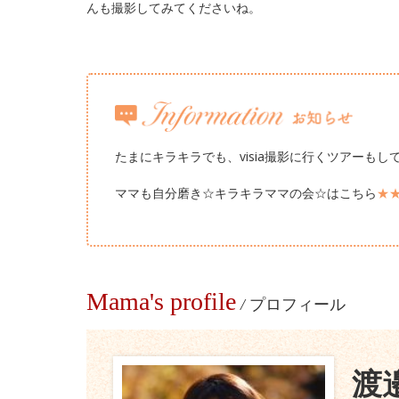
んも撮影してみてくださいね。
たまにキラキラでも、visia撮影に行くツアーもし
ママも自分磨き☆キラキラママの会☆はこちら
★
Mama's profile
/
プロフィール
渡