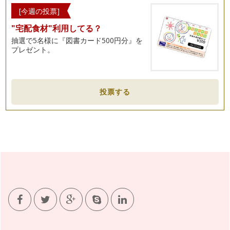
[今週の投票]
"宅配食材"利用してる？
抽選で5名様に『図書カード500円分』を
プレゼント。
投票する