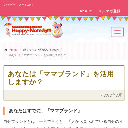
ハッピー・ノート.com
about
メルマガ登録
Toggl
navig
Home
輝くママのNEWSな“おはなし”
あなたは「ママブランド」を活用しますか？
あなたは「ママブランド」を活用
しますか？
/
2012年2月
あなたはすでに、「ママブランド」
自分ブランドとは、一言で言うと、「人から見られている自分のイ