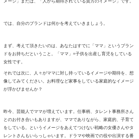
メージ」または、「人から期待されている貴方のイメージ」です。
では、自分のブランドは何かを考えていきましょう。
まず、考えて頂きたいのは、あなたはすでに「ママ」というブラン
ドをお持ちだということ。「ママ」=子供を出産し育児をしている
女性です。
それでは次に、人々がママに対し持っているイメージや期待を、想
像してみてください。お料理など家事をしている家庭的なイメージ
が浮かびませんか？
昨今、芸能人でママが増えています。仕事柄、タレント事務所さん
とのお付き合いもありますが、ママでありながら、家庭的、子育て
をしている。というイメージをあえてつけない戦略の女優さんやタ
レントさんもいらっしゃいます。ドラマや映画での役や出演する番