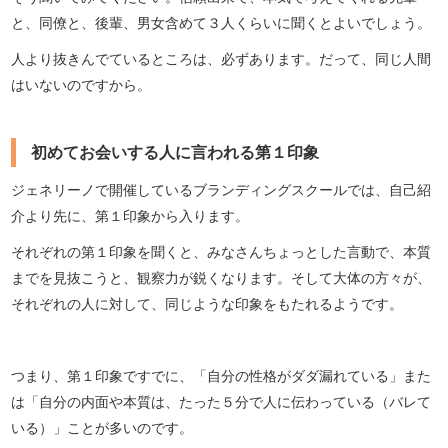
と、同僚と、後輩、男女含めて３人くらいに聞くとよいでしょう。
人より抜きんでているところは、必ずあります。だって、同じ人間
はいないのですから。
初めてお会いする人に言われる第１印象
ジェネリーノで開催しているブランディングスクールでは、自己紹
介より先に、第１印象から入ります。
それぞれの第１印象を聞くと、みなさんちょっとした言動で、本質
までを見抜こうと、観察力が鋭くなります。そして大体の方々が、
それぞれの人に対して、同じような印象をもたれるようです。
つまり、第１印象ですでに、「自分の性格がダダ漏れている」また
は「自分の内面や本質は、たった５分で人に伝わっている（バレて
いる）」ことが多いのです。