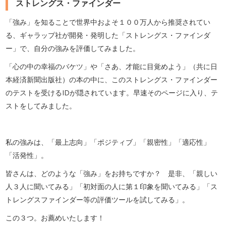
ストレングス・ファインダー
「強み」を知ることで世界中およそ１００万人から推奨されてい
る、ギャラップ社が開発・発明した「ストレングス・ファインダ
ー」で、自分の強みを評価してみました。
「心の中の幸福のバケツ」や「さあ、才能に目覚めよう」（共に日
本経済新聞出版社）の本の中に、このストレングス・ファインダー
のテストを受けるIDが隠されています。早速そのページに入り、テ
ストをしてみました。
私の強みは、「最上志向」「ポジティブ」「親密性」「適応性」
「活発性」。
皆さんは、どのような「強み」をお持ちですか？ 是非、「親しい
人３人に聞いてみる」「初対面の人に第１印象を聞いてみる」「ス
トレングスファインダー等の評価ツールを試してみる」。
この３つ。お薦めいたします！