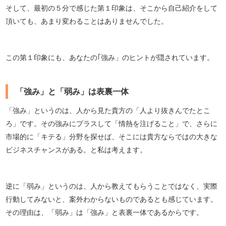
そして、最初の５分で感じた第１印象は、そこから自己紹介をして
頂いても、あまり変わることはありませんでした。
この第１印象にも、あなたの｢強み」のヒントが隠されています。
「強み」と「弱み」は表裏一体
「強み」というのは、人から見た貴方の「人より抜きんでたとこ
ろ」です。その強みにプラスして「情熱を注げること」で、さらに
市場的に「キテる」分野を探せば、そこには貴方ならではの大きな
ビジネスチャンスがある。と私は考えます。
逆に「弱み」というのは、人から教えてもらうことではなく、実際
行動してみないと、案外わからないものであるとも感じています。
その理由は、「弱み」は「強み」と表裏一体であるからです。