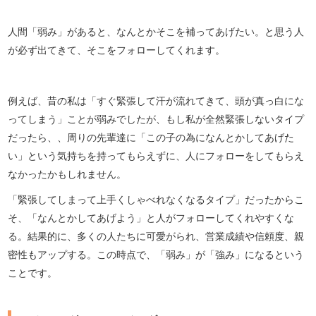
人間「弱み」があると、なんとかそこを補ってあげたい。と思う人
が必ず出てきて、そこをフォローしてくれます。
例えば、昔の私は「すぐ緊張して汗が流れてきて、頭が真っ白にな
ってしまう」ことが弱みでしたが、もし私が全然緊張しないタイプ
だったら、、周りの先輩達に「この子の為になんとかしてあげた
い」という気持ちを持ってもらえずに、人にフォローをしてもらえ
なかったかもしれません。
「緊張してしまって上手くしゃべれなくなるタイプ」だったからこ
そ、「なんとかしてあげよう」と人がフォローしてくれやすくな
る。結果的に、多くの人たちに可愛がられ、営業成績や信頼度、親
密性もアップする。この時点で、「弱み」が「強み」になるという
ことです。