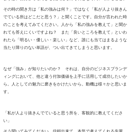
その時の聞き方は「私の強みは何？」ではなく「私が人より抜きん
でている所はどこだと思う？」と聞くことです。自分が言われた時
のことを考えてみてください。人から「私の強みを教えて」と聞か
れても答えにくいですよね？ また「良いところを教えて」といわ
れたら「明るい・優しい・楽しい」など、誰にも当てはまるような
当たり障りのない単語が、つい出てきてしまうと思います。
なぜ「強み」が知りたいのか？ それは、自分のビジネスブランデ
ィングにおいて、他と違う付加価値を上手に活用して成功したいか
ら。人としての魅力に磨きをかけたいから。動機は様々かと思いま
す。
「私が人より抜きんでていると思う所を、客観的に教えてくださ
い」
そう聞いてみてください。信頼出来て、本気で考えてくれる先輩