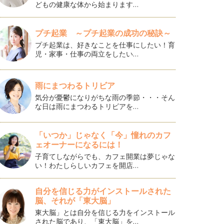
どもの健康な体から始まります…
プチ起業 ～プチ起業の成功の秘訣～
プチ起業は、好きなことを仕事にしたい！育
児・家事・仕事の両立をしたい…
雨にまつわるトリビア
気分が憂鬱になりがちな雨の季節・・・そん
な日は雨にまつわるトリビアを…
「いつか」じゃなく「今」憧れのカフ
ェオーナーになるには！
子育てしながらでも、カフェ開業は夢じゃな
い！わたしらしいカフェを開店…
自分を信じる力がインストールされた
脳、それが「東大脳」
東大脳」とは自分を信じる力をインストール
された脳であり、「東大脳」を…