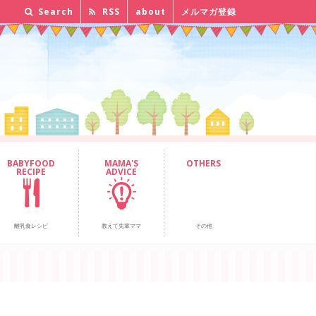
Search
RSS
about
メルマガ登録
BABYFOOD
MAMA'S
OTHERS
RECIPE
ADVICE
離乳食レシピ
教えて先輩ママ
その他