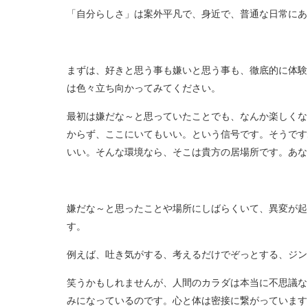
「自分らしさ」は案外平凡で、身近で、普通な日常にあ
まずは、好きと思う事も嫌いと思う事も、徹底的に体験
は色々立ち向かってみてください。
最初は嫌だな～と思っていたことでも、なんか楽しくな
からず、ここにいてもいい。という信号です。そうです
いい。そんな環境なら、そこは貴方の居場所です。あな
嫌だな～と思ったことや場所にしばらくいて、異変が起
す。
例えば、吐き気がする、考えるだけでぞっとする、ジン
笑うかもしれませんが、人間のカラダは本当に不思議な
みになっているのです。心と体は密接に繋がっています