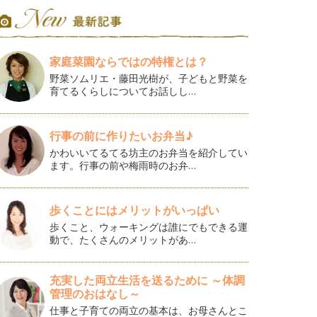
家庭菜園ならではの特権とは？
野菜ソムリエ・藤田光樹が、子どもと野菜を
育てるくらしについてお話しし…
行事の前に作りたいお弁当♪
かわいいてるてる坊主のお弁当を紹介してい
ます。行事の前や梅雨時のお弁…
歩くことにはメリットがいっぱい
歩くこと、ウォーキングは誰にでもできる運
動で、たくさんのメリットがあ…
充実した両立生活を送るために ～体調
管理のおはなし～
仕事と子育ての両立の基本は、お母さんとこ