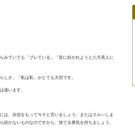
らみていても「ブレている」「皆に好かれようと八方美人に
らしさ」「私は私」がとても大切です。
は違います。
には、自信をもってＮＯと言いましょう。またはスル―しま
ら続かないものなのですから、捨てる勇気を持ちましょう。