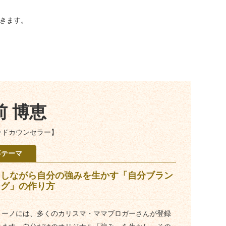
きます。
前 博恵
ンドカウンセラー】
事テーマ
てしながら自分の強みを生かす「自分ブラン
ング」の作り方
リーノには、多くのカリスマ・ママブロガーさんが登録