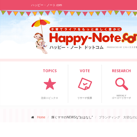
ハッピー・ノート.com
TOPICS
VOTE
RESEARCH
WEEKLY
注目トピックス
リサーチ投票
ゴーゴーリサーチ
Home
輝くママのNEWSな“おはなし”
ブランディング 大切なの