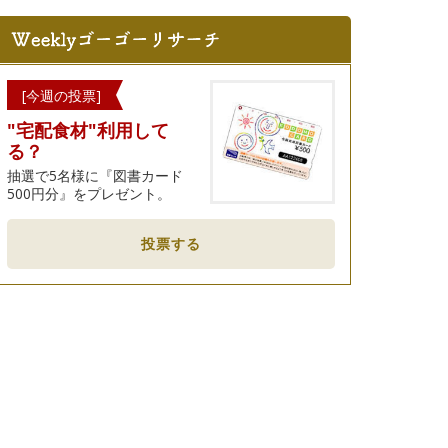
[今週の投票]
"宅配食材"利用して
る？
抽選で5名様に『図書カード
500円分』をプレゼント。
投票する