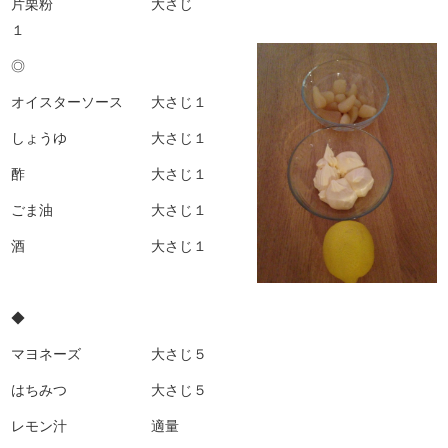
片栗粉 大さじ
◎
オイスターソース 大さじ１
しょうゆ 大さじ１
酢 大さじ１
ごま油 大さじ１
酒 大さじ１
◆
マヨネーズ 大さじ５
はちみつ 大さじ５
レモン汁 適量