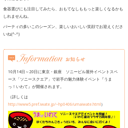
食器選びにも注目してみたら、おもてなしももっと楽しくなるかも
しれませんね。
パーティの多いこのシーズン、楽しいおいしい笑顔でお迎えくださ
いね(^-^)
10月14日～20日に東京・銀座 ソニービル屋外イベントスペ
ース「ソニースクエア」で岩手の魅力体験イベント『うま
っ！いわて』が開催されます。
（詳しくは
http://www5.pref.iwate.jp/~hp0406/umaiwate.html
）