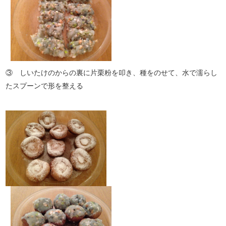
③ しいたけのからの裏に片栗粉を叩き、種をのせて、水で濡らし
たスプーンで形を整える