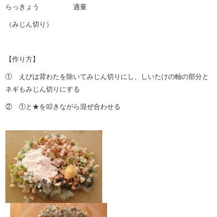
らっきょう 適量
（みじん切り）
【作り方】
① えびは背わたを除いてみじん切りにし、しいたけの軸の部分と
ネギもみじん切りにする
② ①と★を叩きながら混ぜ合わせる