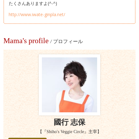
たくさんありますよ(^-^)
http://www.iwate-ginpla.net/
Mama's profile
/
プロフィール
國行 志保
【『Shiho's Veggie Circle』主宰】