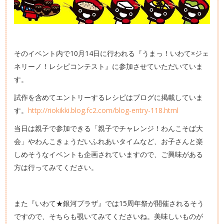
そのイベント内で10月14日に行われる『うまっ！いわて×ジェ
ネリーノ！レシピコンテスト』に参加させていただいていま
す。
試作を含めてエントリーするレシピはブログに掲載していま
す。
http://riokikki.blog.fc2.com/blog-entry-118.html
当日は親子で参加できる「親子でチャレンジ！わんこそば大
会」やわんこきょうだいふれあいタイムなど、お子さんと楽
しめそうなイベントも企画されていますので、ご興味がある
方は行ってみてください。
また『いわて★銀河プラザ』では15周年祭が開催されるそう
ですので、そちらも覗いてみてくださいね。美味しいものが