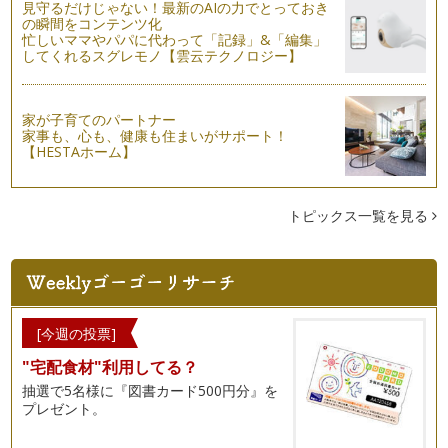
見守るだけじゃない！最新のAIの力でとっておき
の瞬間をコンテンツ化
忙しいママやパパに代わって「記録」&「編集」
してくれるスグレモノ【雲云テクノロジー】
家が子育てのパートナー
家事も、心も、健康も住まいがサポート！
【HESTAホーム】
トピックス一覧を見る
[今週の投票]
"宅配食材"利用してる？
抽選で5名様に『図書カード500円分』を
プレゼント。