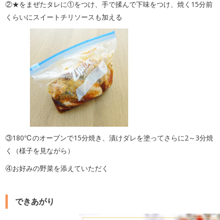
②★をまぜたタレに①をつけ、手で揉んで下味をつけ、焼く15分前
くらいにスイートチリソースも加える
③180℃のオーブンで15分焼き、漬けダレを塗ってさらに2～3分焼
く（様子を見ながら）
④お好みの野菜を添えていただく
できあがり