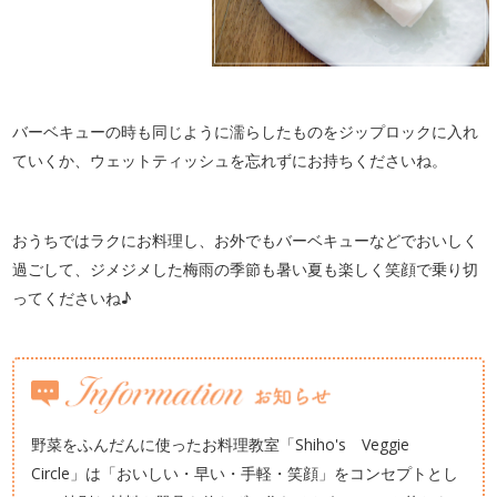
バーベキューの時も同じように濡らしたものをジップロックに入れ
ていくか、ウェットティッシュを忘れずにお持ちくださいね。
おうちではラクにお料理し、お外でもバーベキューなどでおいしく
過ごして、ジメジメした梅雨の季節も暑い夏も楽しく笑顔で乗り切
ってくださいね♪
野菜をふんだんに使ったお料理教室「Shiho's Veggie
Circle」は「おいしい・早い・手軽・笑顔」をコンセプトとし