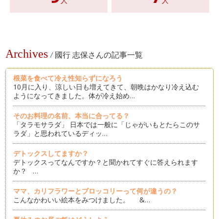
人
人
Archives
/
國行 志保さんの記事一覧
根菜を食べて冷え性知らずになろう
10月に入り、涼しい日も増えてきて、朝晩はかなり冷え込む
ようになってきました。体が冷え始め…
そのお料理の名前、本当に合ってる？
「タラモサラダ」 日本では一般に「じゃがいもとたらこのサ
ラダ」と思われているディッ…
デトックスしてますか？
デトックスってなんですか？と聞かれてすぐに答えられます
か？ …
ママ、カリフラワーとブロッコリーって何が違うの？
こんなかわいい絵本をみつけました。 &…