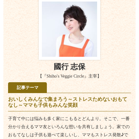
國行 志保
【『Shiho's Veggie Circle』主宰】
記事テーマ
おいしくみんなで集まろう～ストレスためないおもて
なし～ママも子供もみんな笑顔
子育て中には悩みも多く家にこもるとどんより。そこで、一番
分かり合えるママ友といろんな想いを共有しましょう。家での
おもてなしは子供も遊べて楽しいし、ママもストレス発散♪で