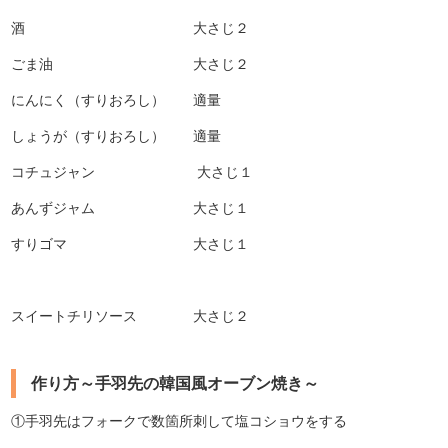
酒 大さじ２
ごま油 大さじ２
にんにく（すりおろし） 適量
しょうが（すりおろし） 適量
コチュジャン 大さじ１
あんずジャム 大さじ１
すりゴマ 大さじ１
スイートチリソース 大さじ２
作り方～手羽先の韓国風オーブン焼き～
①手羽先はフォークで数箇所刺して塩コショウをする