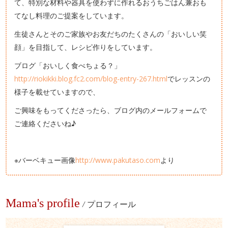
て、特別な材料や器具を使わずに作れるおうちごはん兼おも
てなし料理のご提案をしています。
生徒さんとそのご家族やお友だちのたくさんの「おいしい笑
顔」を目指して、レシピ作りをしています。
ブログ「おいしく食べちょる？」
http://riokikki.blog.fc2.com/blog-entry-267.html
でレッスンの
様子を載せていますので、
ご興味をもってくださったら、ブログ内のメールフォームで
ご連絡くださいね♪
※バーベキュー画像
http://www.pakutaso.com
より
Mama's profile
/
プロフィール