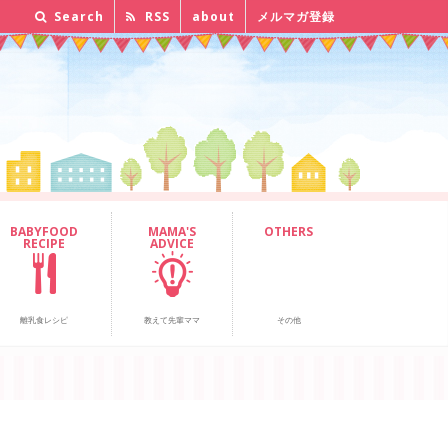
Search
RSS
about
メルマガ登録
BABYFOOD
MAMA'S
OTHERS
RECIPE
ADVICE
離乳食レシピ
教えて先輩ママ
その他