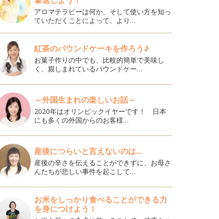
撃退しよう！
アロマテラピーは何か、そして使い方を知っ
ていただくことによって、より…
紅茶のパウンドケーキを作ろう♪
お菓子作りの中でも、比較的簡単で美味し
く、親しまれているパウンドケー…
～外国生まれの楽しいお話～
2020年はオリンピックイヤーです！ 日本
にも多くの外国からのお客様…
産後につらいと言えないのは...
産後の辛さを伝えることができずに、お母さ
んたちが悲しい事件を起こして…
お米をしっかり食べることができる力
を身につけよう！