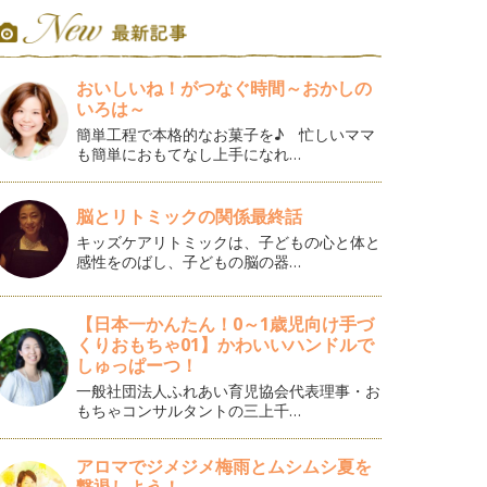
おいしいね！がつなぐ時間～おかしの
いろは～
簡単工程で本格的なお菓子を♪ 忙しいママ
も簡単におもてなし上手になれ…
脳とリトミックの関係最終話
キッズケアリトミックは、子どもの心と体と
感性をのばし、子どもの脳の器…
【日本一かんたん！0～1歳児向け手づ
くりおもちゃ01】かわいいハンドルで
しゅっぱーつ！
一般社団法人ふれあい育児協会代表理事・お
もちゃコンサルタントの三上千…
アロマでジメジメ梅雨とムシムシ夏を