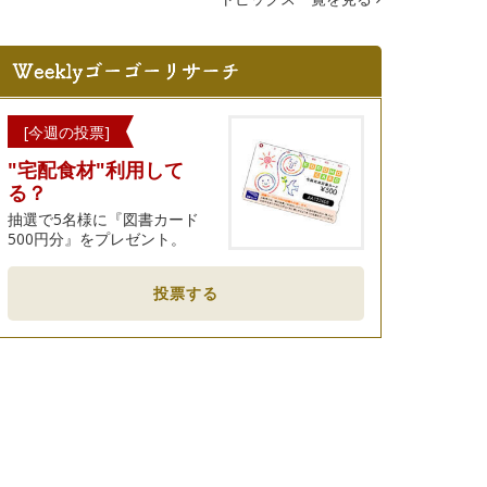
[今週の投票]
"宅配食材"利用して
る？
抽選で5名様に『図書カード
500円分』をプレゼント。
投票する