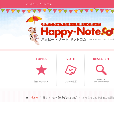
ハッピー・ノート.com
TOPICS
VOTE
RESEARCH
WEEKLY
注目トピックス
リサーチ投票
ゴーゴーリサーチ
Home
輝くママのNEWSな“おはなし”
とうもろこしをまるごと楽