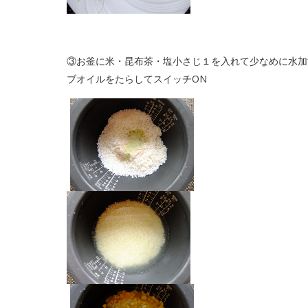
③お釜に米・昆布茶・塩小さじ１を入れて少なめに水加
ブオイルをたらしてスイッチON