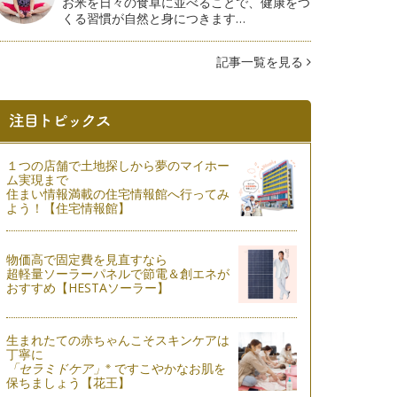
お米を日々の食卓に並べることで、健康をつ
くる習慣が自然と身につきます…
記事一覧を見る
１つの店舗で土地探しから夢のマイホー
ム実現まで
住まい情報満載の住宅情報館へ行ってみ
よう！【住宅情報館】
物価高で固定費を見直すなら
超軽量ソーラーパネルで節電＆創エネが
おすすめ【HESTAソーラー】
生まれたての赤ちゃんこそスキンケアは
丁寧に
※
「セラミドケア」
ですこやかなお肌を
保ちましょう【花王】