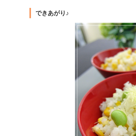
できあがり♪