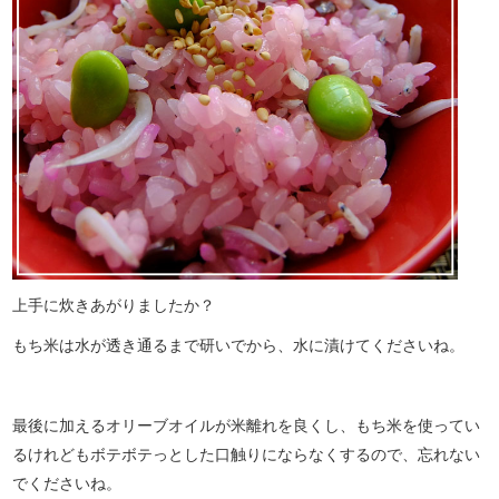
上手に炊きあがりましたか？
もち米は水が透き通るまで研いでから、水に漬けてくださいね。
最後に加えるオリーブオイルが米離れを良くし、もち米を使ってい
るけれどもボテボテっとした口触りにならなくするので、忘れない
でくださいね。