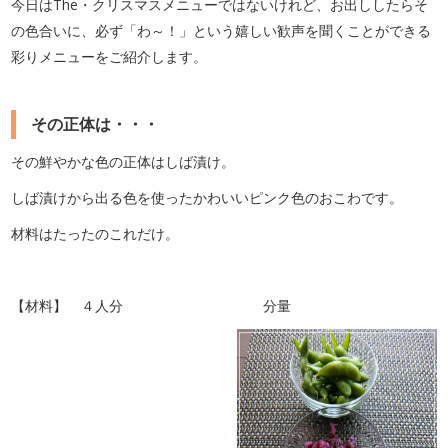
今日はThe・クリスマスメニューではないけれど、お出ししたらそ
の色合いに、必ず「わ～！」という嬉しい歓声を聞くことができる
彩りメニューをご紹介します。
その正体は・・・
その鮮やかな色の正体はしば漬け。
しば漬けから出る色を使ったかわいいピンク色のおこわです。
材料はたったのこれだけ。
【材料】 ４人分 分量