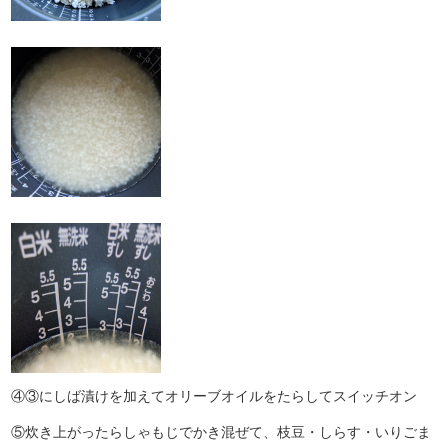
④③にしば漬けを加えてオリーブオイルをたらしてスイッチオン
⑤炊き上がったらしゃもじでかき混ぜて、枝豆・しらす・いりごま