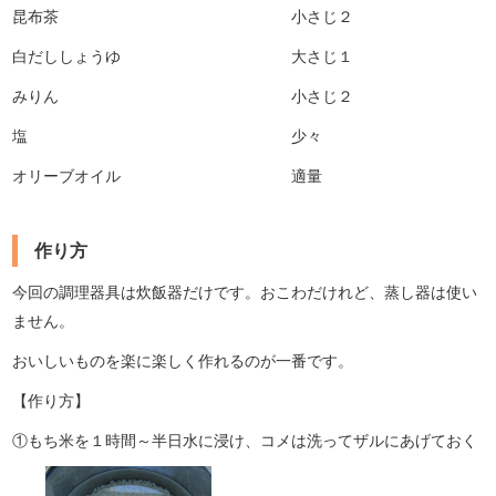
昆布茶 小さじ２
白だししょうゆ 大さじ１
みりん 小さじ２
塩 少々
オリーブオイル 適量
作り方
今回の調理器具は炊飯器だけです。おこわだけれど、蒸し器は使い
ません。
おいしいものを楽に楽しく作れるのが一番です。
【作り方】
①もち米を１時間～半日水に浸け、コメは洗ってザルにあげておく