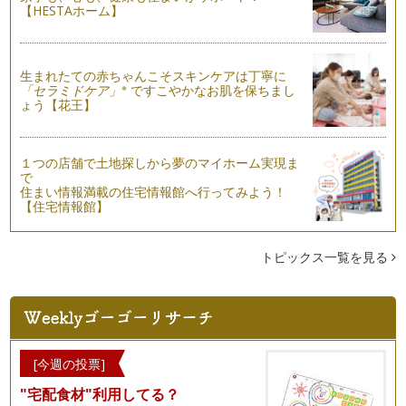
【HESTAホーム】
生まれたての赤ちゃんこそスキンケアは丁寧に
※
「セラミドケア」
ですこやかなお肌を保ちまし
ょう【花王】
１つの店舗で土地探しから夢のマイホーム実現ま
で
住まい情報満載の住宅情報館へ行ってみよう！
【住宅情報館】
トピックス一覧を見る
[今週の投票]
"宅配食材"利用してる？