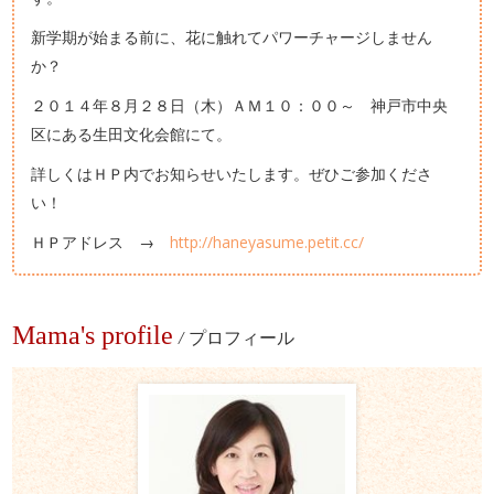
新学期が始まる前に、花に触れてパワーチャージしません
か？
２０１４年８月２８日（木）ＡＭ１０：００～ 神戸市中央
区にある生田文化会館にて。
詳しくはＨＰ内でお知らせいたします。ぜひご参加くださ
い！
ＨＰアドレス →
http://haneyasume.petit.cc/
Mama's profile
/
プロフィール