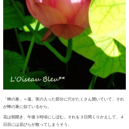
「蜂の巣」＝蓮。実の入った部分に穴がたくさん開いていて、それ
が蜂の巣に似ているから。
花は朝開き、午後３時頃にしぼむ。それを３日間くりかえして、４
日目には花びらが散ってしまうそう。