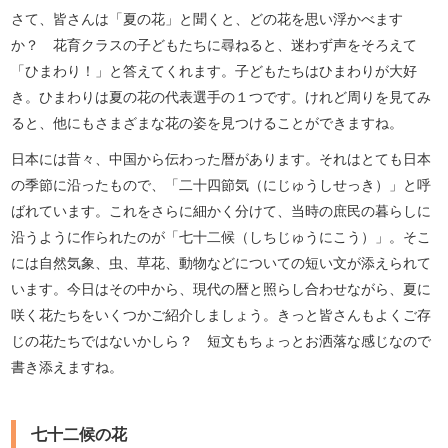
さて、皆さんは「夏の花」と聞くと、どの花を思い浮かべます
か？ 花育クラスの子どもたちに尋ねると、迷わず声をそろえて
「ひまわり！」と答えてくれます。子どもたちはひまわりが大好
き。ひまわりは夏の花の代表選手の１つです。けれど周りを見てみ
ると、他にもさまざまな花の姿を見つけることができますね。
日本には昔々、中国から伝わった暦があります。それはとても日本
の季節に沿ったもので、「二十四節気（にじゅうしせっき）」と呼
ばれています。これをさらに細かく分けて、当時の庶民の暮らしに
沿うように作られたのが「七十二候（しちじゅうにこう）」。そこ
には自然気象、虫、草花、動物などについての短い文が添えられて
います。今日はその中から、現代の暦と照らし合わせながら、夏に
咲く花たちをいくつかご紹介しましょう。きっと皆さんもよくご存
じの花たちではないかしら？ 短文もちょっとお洒落な感じなので
書き添えますね。
七十二候の花