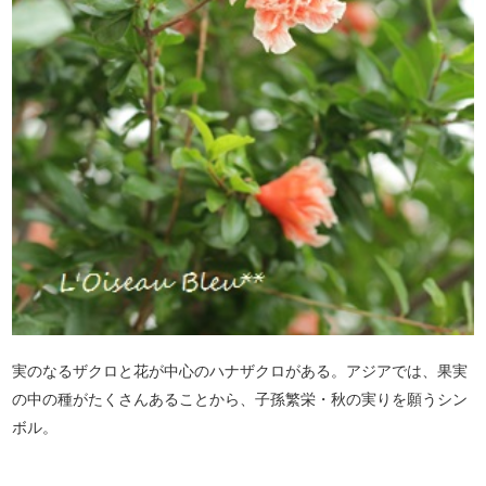
実のなるザクロと花が中心のハナザクロがある。アジアでは、果実
の中の種がたくさんあることから、子孫繁栄・秋の実りを願うシン
ボル。