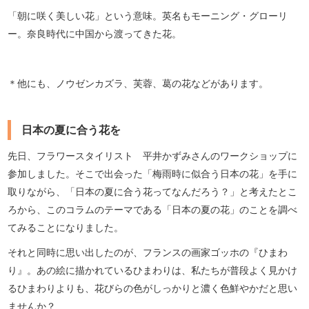
「朝に咲く美しい花」という意味。英名もモーニング・グローリ
ー。奈良時代に中国から渡ってきた花。
＊他にも、ノウゼンカズラ、芙蓉、葛の花などがあります。
日本の夏に合う花を
先日、フラワースタイリスト 平井かずみさんのワークショップに
参加しました。そこで出会った「梅雨時に似合う日本の花」を手に
取りながら、「日本の夏に合う花ってなんだろう？」と考えたとこ
ろから、このコラムのテーマである「日本の夏の花」のことを調べ
てみることになりました。
それと同時に思い出したのが、フランスの画家ゴッホの『ひまわ
り』。あの絵に描かれているひまわりは、私たちが普段よく見かけ
るひまわりよりも、花びらの色がしっかりと濃く色鮮やかだと思い
ませんか？