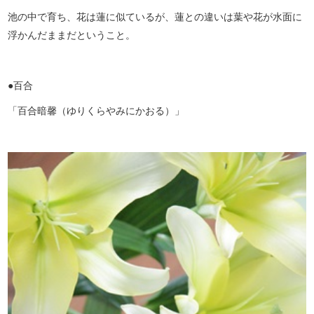
池の中で育ち、花は蓮に似ているが、蓮との違いは葉や花が水面に
浮かんだままだということ。
●百合
「百合暗馨（ゆりくらやみにかおる）」