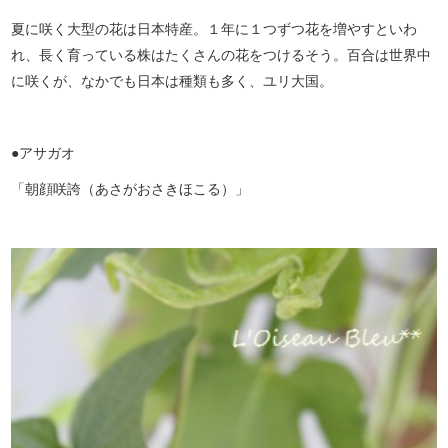
夏に咲く大型の花は日本特産。１年に１つずつ花を増やすといわ
れ、長く育っている株はたくさんの花をつけるそう。百合は世界中
に咲くが、なかでも日本は種類も多く、ユリ大国。
●アサガオ
「朝顔咲誇（あさがおさきほこる）」