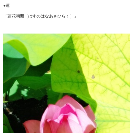
●蓮
「蓮花朝開（はすのはなあさひらく）」