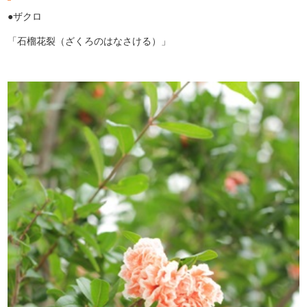
●ザクロ
「石榴花裂（ざくろのはなさける）」