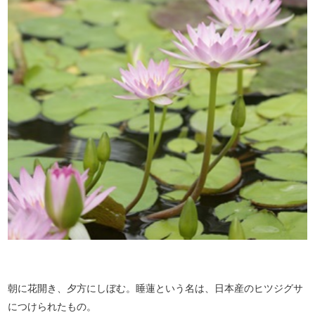
朝に花開き、夕方にしぼむ。睡蓮という名は、日本産のヒツジグサ
につけられたもの。