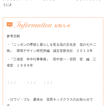
うに♪
参考文献
・『ニッポンの季節と暮らしを彩る花の文化史 花の七十二
候』 環境デザイン研究所編 誠文堂新光社 ２０１３年
・『三省堂 年中行事事典』 田中宣一・宮田 登 編 三
省堂 １９９９年
：：： ：：： ：：：
・ロワゾ・ブル 夏休み 花育キッズクラスのお知らせで
す。