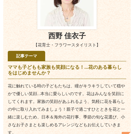
西野 佳衣子
【花育士・フラワースタイリスト】
記事テーマ
ママも子どもも家族も笑顔になる！…花のある暮らし
をはじめませんか？
花に触れている時の子どもたちは、瞳がキラキラしていて穏や
かで優しい笑顔…本当に愛らしいのです。花はみんなを笑顔に
してくれます。家族の笑顔があふれるよう、気軽に花を暮らし
の中に取り入れてみましょう！親子で過ごすひとときを花と一
緒に楽しむため、日本＆海外の花行事、季節の旬な花選び、小
さなお子さまとも楽しめるアレンジなどもお伝えしていきま
す。