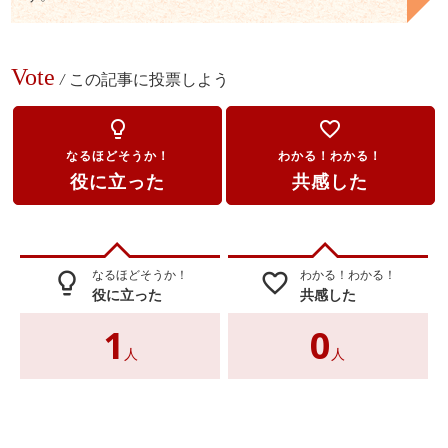
Vote
/
この記事に投票しよう
lightbulb_outline
favorite_border
なるほどそうか！
わかる！わかる！
役に立った
共感した
なるほどそうか！
わかる！わかる！
lightbulb_outline
favorite_border
役に立った
共感した
1
0
人
人