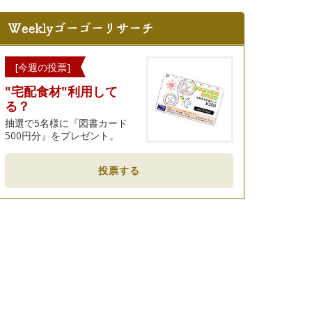
[今週の投票]
"宅配食材"利用して
る？
抽選で5名様に『図書カード
500円分』をプレゼント。
投票する