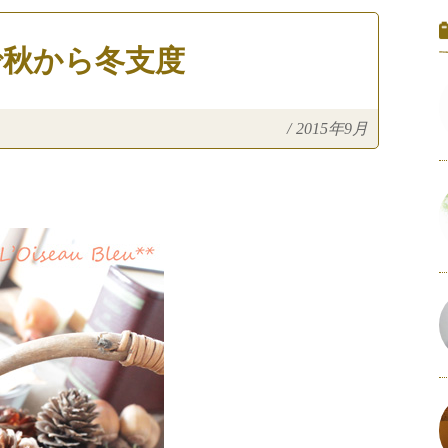
で秋から冬支度
/
2015年9月