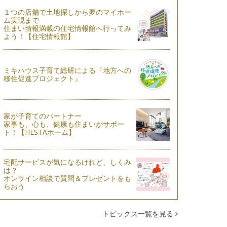
１つの店舗で土地探しから夢のマイホー
ム実現まで
住まい情報満載の住宅情報館へ行ってみ
よう！【住宅情報館】
ミキハウス子育て総研による『地方への
移住促進プロジェクト』
家が子育てのパートナー
家事も、心も、健康も住まいがサポー
ト！【HESTAホーム】
宅配サービスが気になるけれど、しくみ
は？
オンライン相談で質問＆プレゼントをも
らおう
トピックス一覧を見る