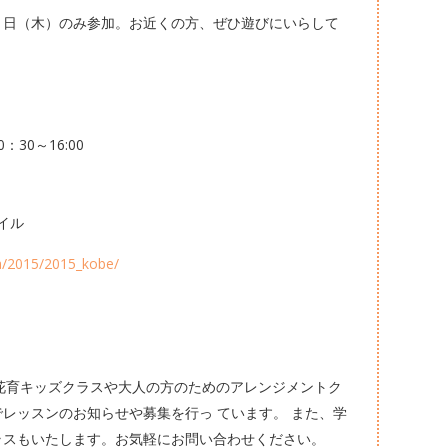
４日（木）のみ参加。お近くの方、ぜひ遊びにいらして
：30～16:00
イル
a/2015/2015_kobe/
ルでは、花育キッズクラスや大人の方のためのアレンジメントク
レッスンのお知らせや募集を行っ ています。 また、学
ラスもいたします。お気軽にお問い合わせください。