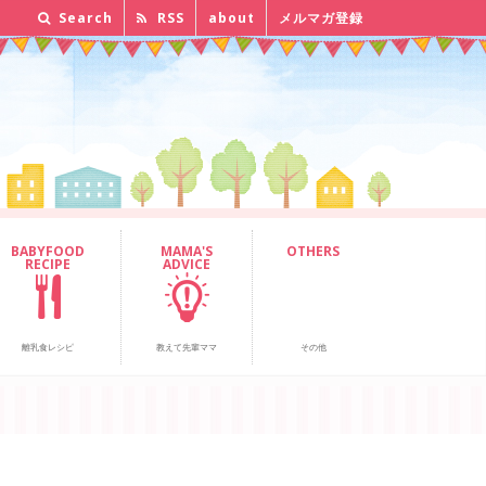
Search
RSS
about
メルマガ登録
BABYFOOD
MAMA'S
OTHERS
RECIPE
ADVICE
離乳食レシピ
教えて先輩ママ
その他