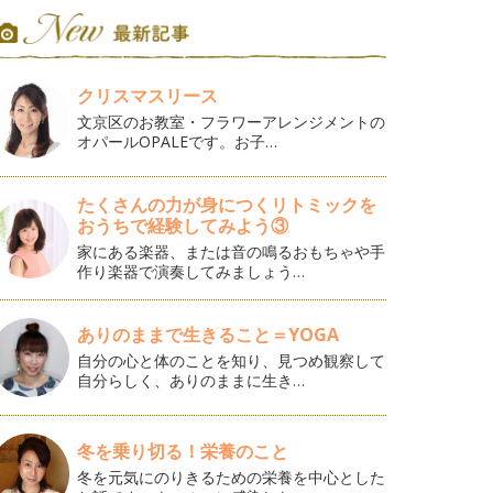
クリスマスリース
文京区のお教室・フラワーアレンジメントの
オパールOPALEです。お子…
たくさんの力が身につくリトミックを
おうちで経験してみよう③
家にある楽器、または音の鳴るおもちゃや手
作り楽器で演奏してみましょう…
ありのままで生きること＝YOGA
自分の心と体のことを知り、見つめ観察して
自分らしく、ありのままに生き…
冬を乗り切る！栄養のこと
冬を元気にのりきるための栄養を中心とした