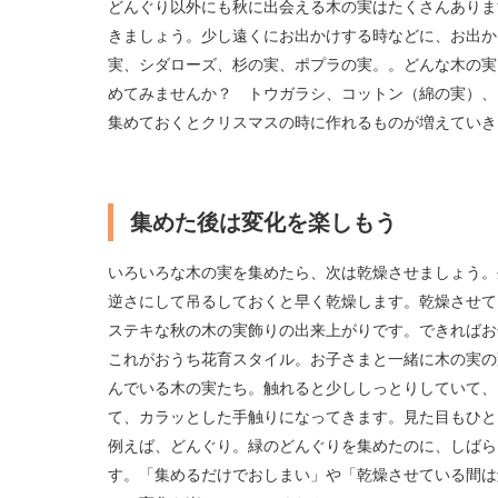
どんぐり以外にも秋に出会える木の実はたくさんありま
きましょう。少し遠くにお出かけする時などに、お出か
実、シダローズ、杉の実、ポプラの実。。どんな木の実
めてみませんか？ トウガラシ、コットン（綿の実）、
集めておくとクリスマスの時に作れるものが増えていき
集めた後は変化を楽しもう
いろいろな木の実を集めたら、次は乾燥させましょう。
逆さにして吊るしておくと早く乾燥します。乾燥させて
ステキな秋の木の実飾りの出来上がりです。できればお
これがおうち花育スタイル。お子さまと一緒に木の実の
んでいる木の実たち。触れると少ししっとりしていて、
て、カラッとした手触りになってきます。見た目もひと
例えば、どんぐり。緑のどんぐりを集めたのに、しばら
す。「集めるだけでおしまい」や「乾燥させている間は