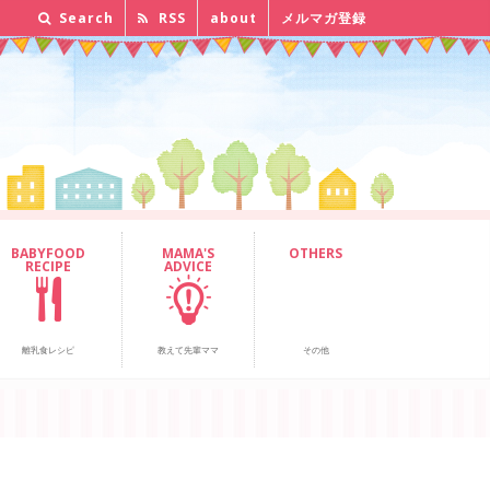
Search
RSS
about
メルマガ登録
BABYFOOD
MAMA'S
OTHERS
RECIPE
ADVICE
離乳食レシピ
教えて先輩ママ
その他