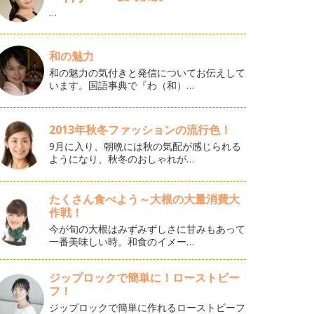
…
和の魅力
和の魅力の気付きと発信についてお伝えして
います。国語事典で『わ（和）…
2013年秋冬ファッションの流行色！
9月に入り、朝晩には秋の気配が感じられる
ようになり、秋冬のおしゃれが…
たくさん食べよう～大根の大量消費大
作戦！
今が旬の大根はみずみずしさに甘みもあって
一番美味しい時。和食のイメー…
ジップロックで簡単に！ローストビー
フ！
ジップロックで簡単に作れるローストビーフ