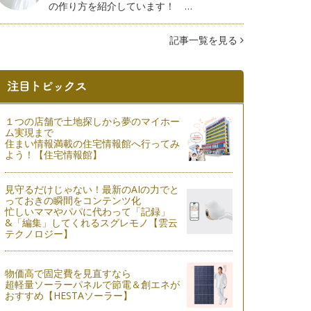
の作り方を紹介しています！ …
記事一覧を見る
１つの店舗で土地探しから夢のマイホー
ム実現まで
住まい情報満載の住宅情報館へ行ってみ
よう！【住宅情報館】
見守るだけじゃない！最新のAIの力でと
っておきの瞬間をコンテンツ化
忙しいママやパパに代わって「記録」
&「編集」してくれるスグレモノ【雲云
テクノロジー】
物価高で固定費を見直すなら
超軽量ソーラーパネルで節電＆創エネが
おすすめ【HESTAソーラー】