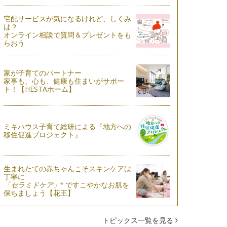
宅配サービスが気になるけれど、しくみ
は？
オンライン相談で質問＆プレゼントをも
らおう
家が子育てのパートナー
家事も、心も、健康も住まいがサポー
ト！【HESTAホーム】
ミキハウス子育て総研による『地方への
移住促進プロジェクト』
生まれたての赤ちゃんこそスキンケアは
丁寧に
※
「セラミドケア」
ですこやかなお肌を
保ちましょう【花王】
トピックス一覧を見る