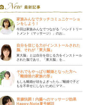
家族みんなでタッチコミュニケーショ
ンをしよう！
今回は家族みんなでつながる「ハンドトリー
トメント（マッサージ）」のお…
自分を信じる力がインストールされた
脳、それが「東大脳」
東大脳」とは自分を信じる力をインストール
された脳であり、「東大脳」を…
それでもやっぱり離婚となった方へ
「離婚後の家族の形」
もしも離婚が頭をよぎったら…“離婚で子ど
もを不幸せにしないためにママ…
胃腸快調！内臓へのマッサージ効果
Happy-Note夏号解説