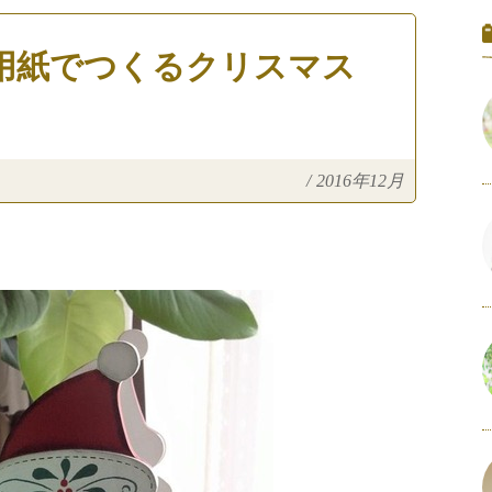
用紙でつくるクリスマス
/
2016年12月