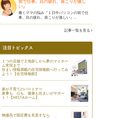
前で仕事。目の疲れ、肩こりが激し
い』
働くママの悩み『１日中パソコンの前で仕
事。目の疲れ、肩こりが激しい』…
記事一覧を見る
１つの店舗で土地探しから夢のマイホー
ム実現まで
住まい情報満載の住宅情報館へ行ってみ
よう！【住宅情報館】
家が子育てのパートナー
家事も、心も、健康も住まいがサポー
ト！【HESTAホーム】
物価高で固定費を見直すなら