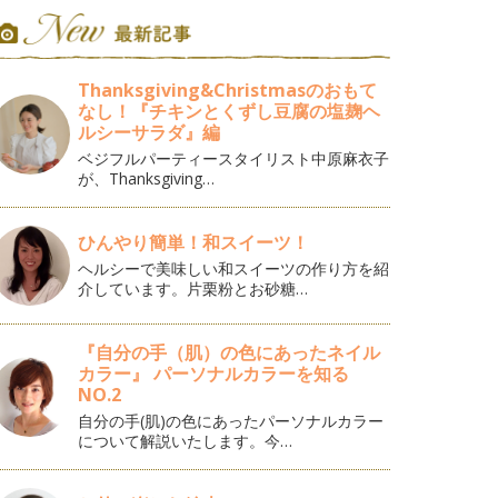
Thanksgiving&Christmasのおもて
なし！『チキンとくずし豆腐の塩麹ヘ
ルシーサラダ』編
ベジフルパーティースタイリスト中原麻衣子
が、Thanksgiving…
ひんやり簡単！和スイーツ！
ヘルシーで美味しい和スイーツの作り方を紹
介しています。片栗粉とお砂糖…
『自分の手（肌）の色にあったネイル
カラー』 パーソナルカラーを知る
NO.2
自分の手(肌)の色にあったパーソナルカラー
について解説いたします。今…