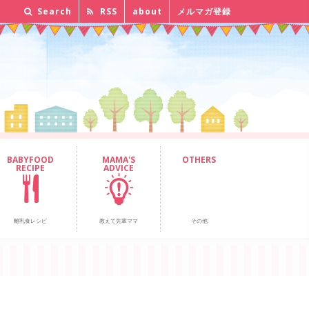
Search
RSS
about
メルマガ登録
BABYFOOD
MAMA'S
OTHERS
RECIPE
ADVICE
離乳食レシピ
教えて先輩ママ
その他