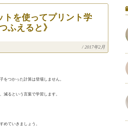
ットを使ってプリント学
とつふえると》
/
2017年2月
算子をつかった計算は登場しません。
、減るという言葉で学習します。
すめていきましょう。