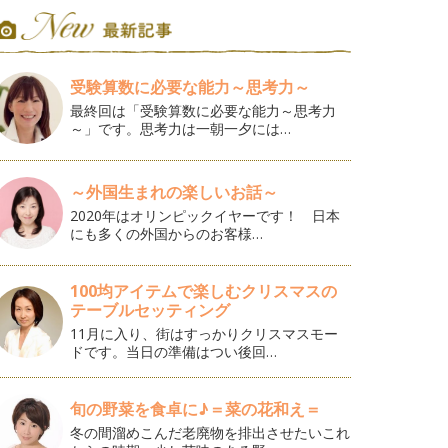
受験算数に必要な能力～思考力～
最終回は「受験算数に必要な能力～思考力
～」です。思考力は一朝一夕には…
～外国生まれの楽しいお話～
2020年はオリンピックイヤーです！ 日本
にも多くの外国からのお客様…
100均アイテムで楽しむクリスマスの
テーブルセッティング
11月に入り、街はすっかりクリスマスモー
ドです。当日の準備はつい後回…
旬の野菜を食卓に♪＝菜の花和え＝
冬の間溜めこんだ老廃物を排出させたいこれ