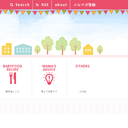
Search
RSS
about
メルマガ登録
BABYFOOD
MAMA'S
OTHERS
RECIPE
ADVICE
離乳食レシピ
教えて先輩ママ
その他