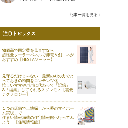
記事一覧を見る
物価高で固定費を見直すなら
超軽量ソーラーパネルで節電＆創エネが
おすすめ【HESTAソーラー】
見守るだけじゃない！最新のAIの力でと
っておきの瞬間をコンテンツ化
忙しいママやパパに代わって「記録」
&「編集」してくれるスグレモノ【雲云
テクノロジー】
１つの店舗で土地探しから夢のマイホー
ム実現まで
住まい情報満載の住宅情報館へ行ってみ
よう！【住宅情報館】