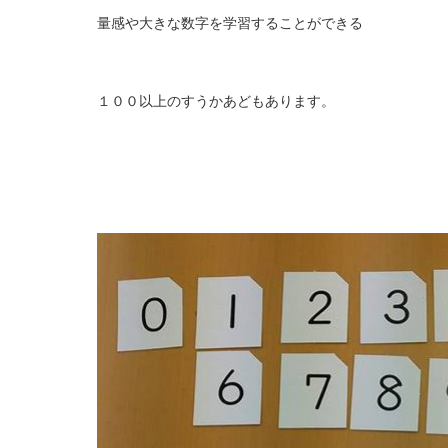
量感や大きな数字を学習することができる
１００以上のすうかあどもあります。