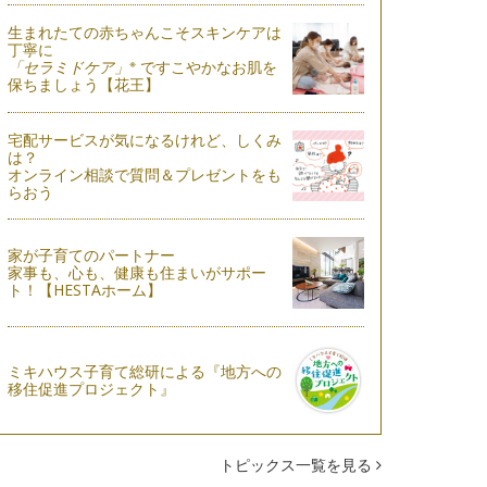
生まれたての赤ちゃんこそスキンケアは
丁寧に
※
「セラミドケア」
ですこやかなお肌を
保ちましょう【花王】
宅配サービスが気になるけれど、しくみ
は？
オンライン相談で質問＆プレゼントをも
らおう
家が子育てのパートナー
家事も、心も、健康も住まいがサポー
ト！【HESTAホーム】
ミキハウス子育て総研による『地方への
移住促進プロジェクト』
トピックス一覧を見る