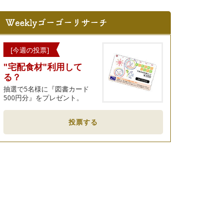
[今週の投票]
"宅配食材"利用して
る？
抽選で5名様に『図書カード
500円分』をプレゼント。
投票する