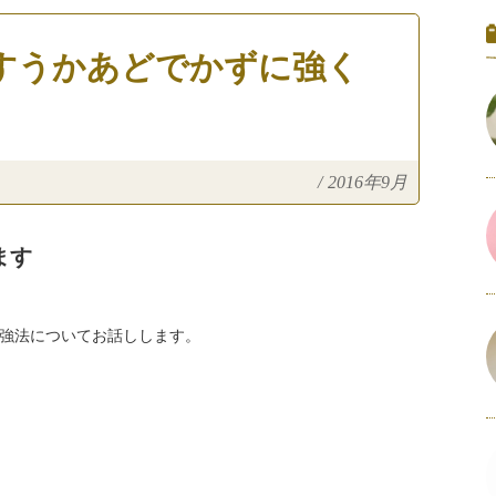
すうかあどでかずに強く
/
2016年9月
ます
強法についてお話しします。