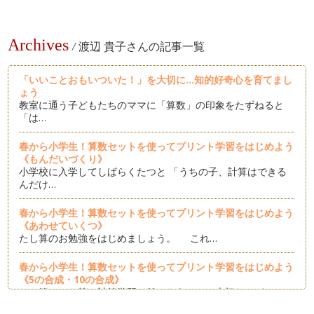
Archives
/
渡辺 貴子さんの記事一覧
「いいことおもいついた！」を大切に...知的好奇心を育てまし
ょう
教室に通う子どもたちのママに「算数」の印象をたずねると
「は…
春から小学生！算数セットを使ってプリント学習をはじめよう
《もんだいづくり》
小学校に入学してしばらくたつと 「うちの子、計算はできる
んだけ…
春から小学生！算数セットを使ってプリント学習をはじめよう
《あわせていくつ》
たし算のお勉強をはじめましょう。 これ…
春から小学生！算数セットを使ってプリント学習をはじめよう
《5の合成・10の合成》
たし算、ひき算の計算学習の前にもうひとつ大切なのが、１０
の合成。 …