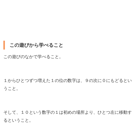
この遊びから学べること
この遊びのなかで学べること。
１からひとつずつ増えた１の位の数字は、９の次に０にもどるとい
うこと。
そして、１０という数字の１は初めの場所より、ひとつ左に移動す
るということ。