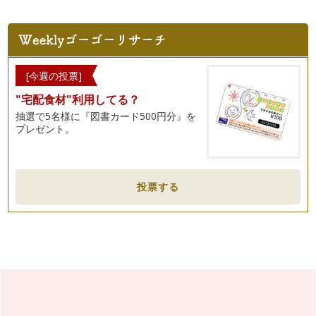
[今週の投票]
"宅配食材"利用してる？
抽選で5名様に『図書カード500円分』を
プレゼント。
投票する