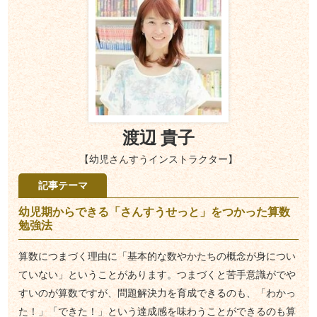
渡辺 貴子
【幼児さんすうインストラクター】
記事テーマ
幼児期からできる「さんすうせっと」をつかった算数
勉強法
算数につまづく理由に「基本的な数やかたちの概念が身につい
ていない」ということがあります。つまづくと苦手意識がでや
すいのが算数ですが、問題解決力を育成できるのも、「わかっ
た！」「できた！」という達成感を味わうことができるのも算