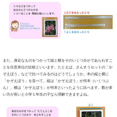
また、身近なものをつかって縦と横をそのいくつ分かであらわすこ
とを任意単位の比較といいます。たとえば、さんすうセットの「か
ぞえぼう」などで比べてみるのはどうでしょうか。本の縦と横に
「かぞえぼう」を並べて、縦は「かぞえぼう」が何本（いくつぶ
ん）、横は「かぞえぼう」が何本といったように比べます。数が多
い方が長いと小学１年生の子なら理解できますよね。