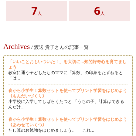
7
6
人
人
Archives
/
渡辺 貴子さんの記事一覧
「いいことおもいついた！」を大切に...知的好奇心を育てまし
ょう
教室に通う子どもたちのママに「算数」の印象をたずねると
「は…
春から小学生！算数セットを使ってプリント学習をはじめよう
《もんだいづくり》
小学校に入学してしばらくたつと 「うちの子、計算はできる
んだけ…
春から小学生！算数セットを使ってプリント学習をはじめよう
《あわせていくつ》
たし算のお勉強をはじめましょう。 これ…