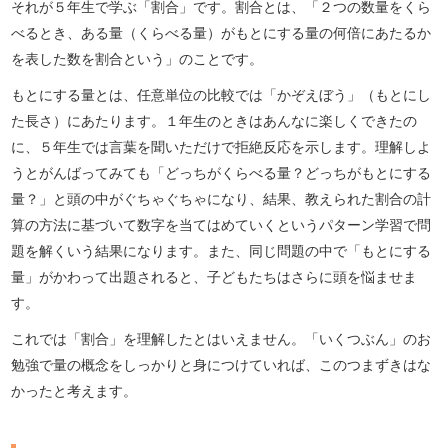
それが５年生で学ぶ「割合」です。割合とは、「２つの数量をくら
べるとき、ある量（くらべる量）がもとにする量の何倍にあたるか
を表した数を割合という」のことです。
もとにする量とは、任意単位の比較では「かぞえぼう」（もとにし
た長さ）にあたります。１年生のときはあんなに楽しくできたの
に、５年生では言葉を聞いただけで拒絶反応を示します。理解しよ
うとがんばってみても「どっちがくらべる量？どっちがもとにする
量？」と頭の中がぐちゃぐちゃになり、結果、教えられた割合の計
算の方法に基づいて数字を当てはめていくというパターン学習で問
題を解くいう結果になります。また、同じ問題の中で「もとにする
量」がかわって出題されると、子どもたちはさらに頭を悩ませま
す。
これでは「割合」を理解したとはいえません。「いくつぶん」のお
勉強で量の概念をしっかりと身につけていれば、このつまずきはな
かったと考えます。