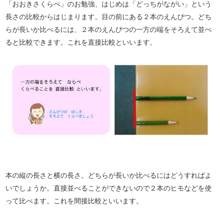
「おおきさくらべ」のお勉強、はじめは「どっちがながい」という
長さの比較からはじまります。目の前にある２本のえんぴつ。どち
らが長いか比べるには、２本のえんぴつの一方の端をそろえて並べ
ると比較できます。これを直接比較といいます。
本の縦の長さと横の長さ。どちらが長いか比べるにはどうすればよ
いでしょうか。直接並べることができないので２本のヒモなどを使
って比べます。これを間接比較といいます。