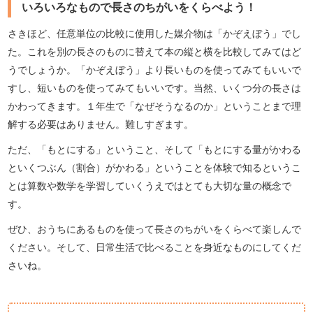
いろいろなもので長さのちがいをくらべよう！
さきほど、任意単位の比較に使用した媒介物は「かぞえぼう」でし
た。これを別の長さのものに替えて本の縦と横を比較してみてはど
うでしょうか。「かぞえぼう」より長いものを使ってみてもいいで
すし、短いものを使ってみてもいいです。当然、いくつ分の長さは
かわってきます。１年生で「なぜそうなるのか」ということまで理
解する必要はありません。難しすぎます。
ただ、「もとにする」ということ、そして「もとにする量がかわる
といくつぶん（割合）がかわる」ということを体験で知るというこ
とは算数や数学を学習していくうえではとても大切な量の概念で
す。
ぜひ、おうちにあるものを使って長さのちがいをくらべて楽しんで
ください。そして、日常生活で比べることを身近なものにしてくだ
さいね。