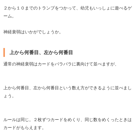
２から１０までのトランプをつかって、幼児もいっしょに遊べるゲ
ーム。
神経衰弱はいかがでしょうか。
上から何番目、左から何番目
通常の神経衰弱はカードをバラバラに裏向けて並べますが、
上から何番目、左から何番目という数え方ができるように並べまし
ょう。
ルールは同じ。２枚ずつカードをめくり、同じ数をめくったときは
カードがもらえます。