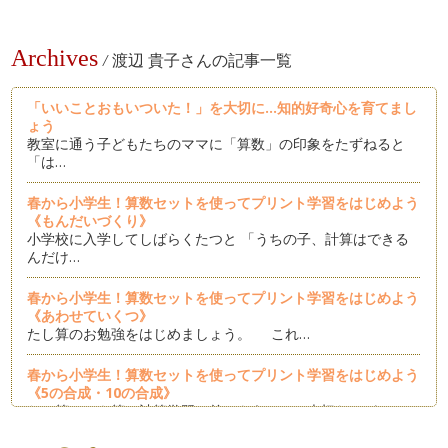
Archives
/
渡辺 貴子さんの記事一覧
「いいことおもいついた！」を大切に...知的好奇心を育てまし
ょう
教室に通う子どもたちのママに「算数」の印象をたずねると
「は…
春から小学生！算数セットを使ってプリント学習をはじめよう
《もんだいづくり》
小学校に入学してしばらくたつと 「うちの子、計算はできる
んだけ…
春から小学生！算数セットを使ってプリント学習をはじめよう
《あわせていくつ》
たし算のお勉強をはじめましょう。 これ…
春から小学生！算数セットを使ってプリント学習をはじめよう
《5の合成・10の合成》
たし算、ひき算の計算学習の前にもうひとつ大切なのが、１０
の合成。 …