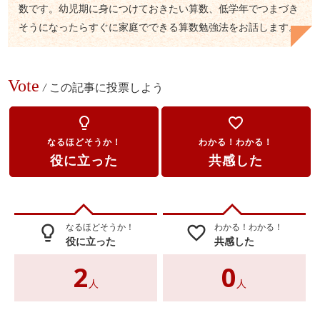
数です。幼児期に身につけておきたい算数、低学年でつまづき
そうになったらすぐに家庭でできる算数勉強法をお話します。
Vote
/
この記事に投票しよう
lightbulb_outline
favorite_border
なるほどそうか！
わかる！わかる！
役に立った
共感した
なるほどそうか！
わかる！わかる！
lightbulb_outline
favorite_border
役に立った
共感した
2
0
人
人