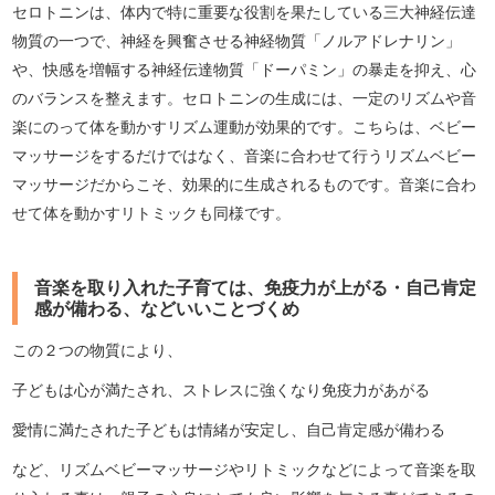
セロトニンは、体内で特に重要な役割を果たしている三大神経伝達
物質の一つで、神経を興奮させる神経物質「ノルアドレナリン」
や、快感を増幅する神経伝達物質「ドーパミン」の暴走を抑え、心
のバランスを整えます。セロトニンの生成には、一定のリズムや音
楽にのって体を動かすリズム運動が効果的です。こちらは、ベビー
マッサージをするだけではなく、音楽に合わせて行うリズムベビー
マッサージだからこそ、効果的に生成されるものです。音楽に合わ
せて体を動かすリトミックも同様です。
音楽を取り入れた子育ては、免疫力が上がる・自己肯定
感が備わる、などいいことづくめ
この２つの物質により、
子どもは心が満たされ、ストレスに強くなり免疫力があがる
愛情に満たされた子どもは情緒が安定し、自己肯定感が備わる
など、リズムベビーマッサージやリトミックなどによって音楽を取