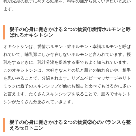
乳幼児期の親子に与える効果を、科学の面から見ていきたいと思い
ます。
親子の心身に働きかける２つの物質①愛情ホルモンと呼
ばれるオキシトシン
オキシトシンは、愛情ホルモン・絆ホルモン・幸福ホルモンと呼ば
れていて、哺乳類にしか存在しないホルモンと言われています。授
乳をするときに、乳汁分泌を促進する事でもよく知られています。
このオキシトシンは、大好きな人との肌と肌との触れ合いや、相手
を思いやることで、分泌されます。リズムベビーマッサージやリト
ミックは親子のスキンシップが他のお稽古と比べてもはるかに多い
と言えます。たくさんスキンシップを取ることで、脳内でオキシト
シンがたくさん分泌されていきます。
親子の心身に働きかける２つの物質②心のバランスを整
えるセロトニン