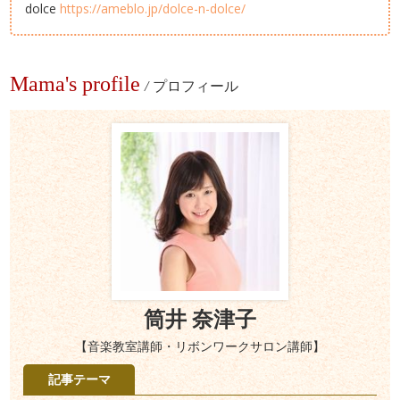
dolce
https://ameblo.jp/dolce-n-dolce/
Mama's profile
/
プロフィール
筒井 奈津子
【音楽教室講師・リボンワークサロン講師】
記事テーマ