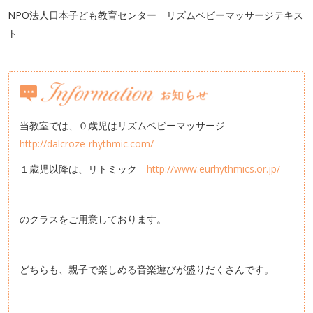
NPO法人日本子ども教育センター リズムベビーマッサージテキス
ト
当教室では、０歳児はリズムベビーマッサージ
http://dalcroze-rhythmic.com/
１歳児以降は、リトミック
http://www.eurhythmics.or.jp/
のクラスをご用意しております。
どちらも、親子で楽しめる音楽遊びが盛りだくさんです。