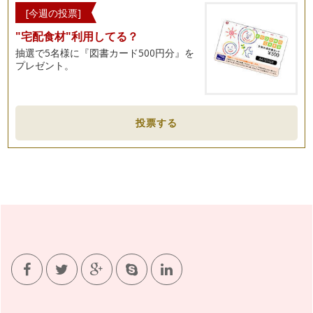
[今週の投票]
"宅配食材"利用してる？
抽選で5名様に『図書カード500円分』を
プレゼント。
投票する