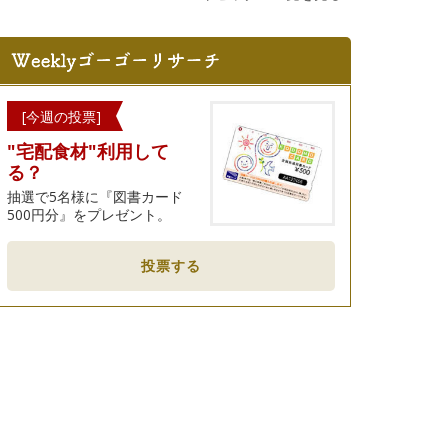
[今週の投票]
"宅配食材"利用して
る？
抽選で5名様に『図書カード
500円分』をプレゼント。
投票する