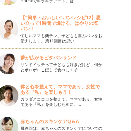
HotFixでキラキラアート。普…
【"簡単・おいしい"パンレシピ12】思
い立って1時間で焼ける、はやりの塩
パン！
忙しいママも楽チン、子どもも喜ぶパンをお
伝えします。第11回目は思い…
夢が広がるピタパンサンド
サンドイッチって子どもも好きだけど、何か
とボロボロこぼして食べにくそ…
体と心を整えて、ママであり、女性で
ある『私』を楽しもう！
カラダとココロを整えて、ママであり、女性
である『私』を楽しむために、…
赤ちゃんのスキンケアQ＆A
最終回は、赤ちゃんのスキンケアについての