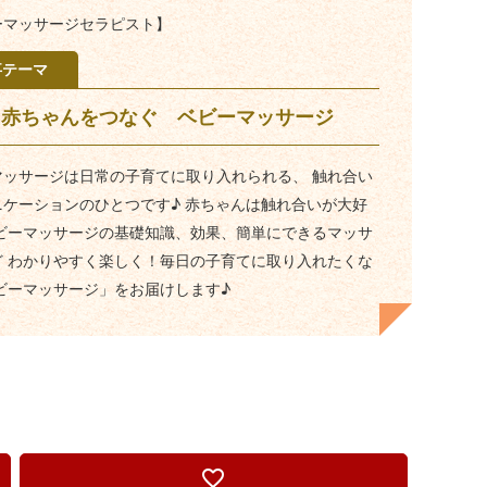
ーマッサージセラピスト】
事テーマ
と赤ちゃんをつなぐ ベビーマッサージ
マッサージは日常の子育てに取り入れられる、 触れ合い
ニケーションのひとつです♪ 赤ちゃんは触れ合いが大好
ベビーマッサージの基礎知識、効果、簡単にできるマッサ
ど わかりやすく楽しく！毎日の子育てに取り入れたくな
ビーマッサージ」をお届けします♪
favorite_border