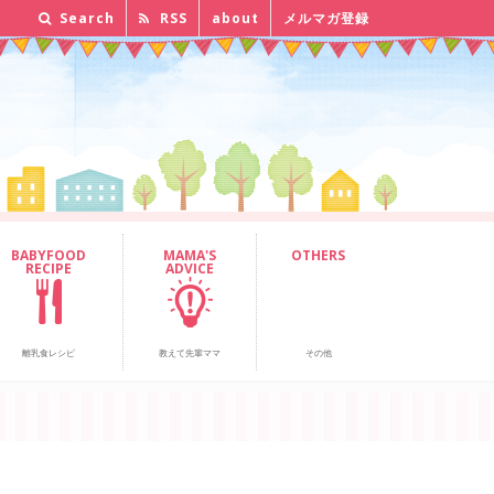
Search
RSS
about
メルマガ登録
BABYFOOD
MAMA'S
OTHERS
RECIPE
ADVICE
離乳食レシピ
教えて先輩ママ
その他