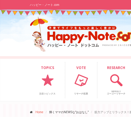
ハッピー・ノート.com
TOPICS
VOTE
RESEARCH
WEEKLY
注目トピックス
リサーチ投票
ゴーゴーリサーチ
Home
輝くママのNEWSな“おはなし”
筋力アップとリラックス！