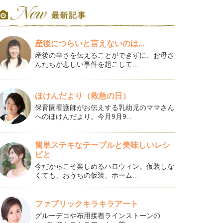
産後につらいと言えないのは...
産後の辛さを伝えることができずに、お母さ
んたちが悲しい事件を起こして…
ほけんだより（救急の日）
保育園看護師がお伝えする乳幼児のママさん
へのほけんだより。今月9月9…
簡単ステキなテーブルと美味しいレシ
ピと
今だからこそ楽しめるハロウィン。仮装しな
くても、おうちの仮装、ホーム…
ファブリックキラキラアート
グルーデコや布用接着ラインストーンの