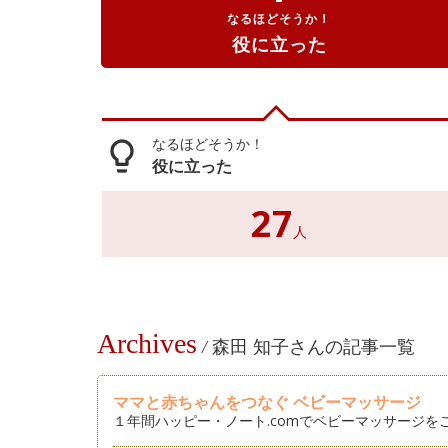
なるほどそうか！
役に立った
なるほどそうか！
lightbulb_outline
役に立った
27
人
Archives
/
森田 知子さんの記事一覧
ママと赤ちゃんをつなぐ ベビーマッサージ
１年間ハッピー・ノート.comでベビーマッサージ