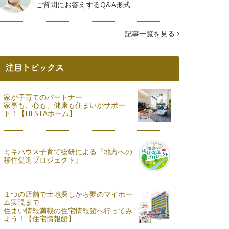
ご質問にお答えするQ&A形式…
記事一覧を見る
家が子育てのパートナー
家事も、心も、健康も住まいがサポー
ト！【HESTAホーム】
ミキハウス子育て総研による『地方への
移住促進プロジェクト』
１つの店舗で土地探しから夢のマイホー
ム実現まで
住まい情報満載の住宅情報館へ行ってみ
よう！【住宅情報館】