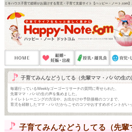
ミキハウス子育て総研がお届けする育児・子育て支援サイト【ハッピー・ノート.com
子育てみんなどうしてる（先輩ママ・パパの生の
毎週行っているWeeklyゴーゴーリサーチの質問に寄せられた、
先輩ママ・パパの生の声を集めました。
トイレトレーニングの方法や、お出かけや予防接種のコツまで、
育児を経験したママ・パパだからこそのコツやおすすめポイントがい
子育てみんなどうしてる（先輩