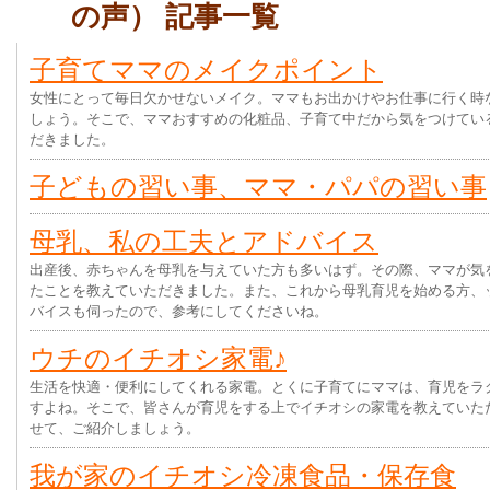
の声） 記事一覧
子育てママのメイクポイント
女性にとって毎日欠かせないメイク。ママもお出かけやお仕事に行く時
しょう。そこで、ママおすすめの化粧品、子育て中だから気をつけてい
だきました。
子どもの習い事、ママ・パパの習い事
母乳、私の工夫とアドバイス
出産後、赤ちゃんを母乳を与えていた方も多いはず。その際、ママが気
たことを教えていただきました。また、これから母乳育児を始める方、
バイスも伺ったので、参考にしてくださいね。
ウチのイチオシ家電♪
生活を快適・便利にしてくれる家電。とくに子育てにママは、育児をラ
すよね。そこで、皆さんが育児をする上でイチオシの家電を教えていた
せて、ご紹介しましょう。
我が家のイチオシ冷凍食品・保存食