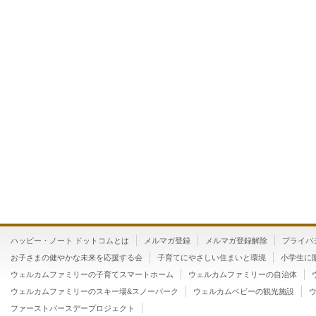
ハッピー・ノート ドットコムとは
メルマガ登録
メルマガ登録解除
プライバ
お子さまの健やかな未来を応援する会
子育てにやさしい住まいと環境
小学生に
ウェルカムファミリーの子育てスマートホーム
ウェルカムファミリーの自治体
ウェルカムファミリーのスキー場&スノーパーク
ウェルカムベビーの観光施設
ファーストバースデープロジェクト