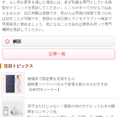
す。もし何か異常を感じた場合には、必ず乳腺を専門としている病
院やクリニックを受診してください。しこりのすべてががんではあ
りませんが、自己判断は危険です。乳がんは早期の段階で見つけれ
ば治すことが可能です。普段から自己検とマンモグラフィー検診で
早期発見に努めましょう。気になることがあれば勇気を持って専門
機関を受診してください。
解説
記事一覧
注目トピックス
物価高で固定費を見直すなら
超軽量ソーラーパネルで節電＆創エネがおすすめ
【HESTAソーラー】
見守るだけじゃない！最新のAIの力でとっておきの瞬
間をコンテンツ化
忙しいママやパパに代わって「記録」&「編集」して