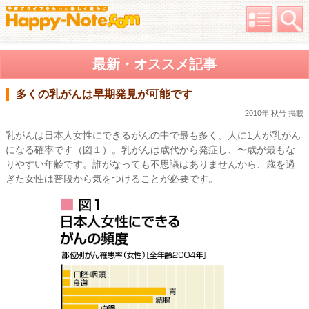
最新・オススメ記事
多くの乳がんは早期発見が可能です
2010年 秋号 掲載
乳がんは日本人女性にできるがんの中で最も多く、人に1人が乳がん
になる確率です（図１）。乳がんは歳代から発症し、〜歳が最もな
りやすい年齢です。誰がなっても不思議はありませんから、歳を過
ぎた女性は普段から気をつけることが必要です。