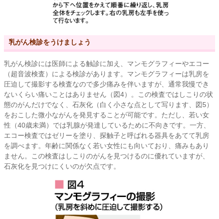
乳がん検診をうけましょう
乳がん検診には医師による触診に加え、マンモグラフィーやエコー
（超音波検査）による検診があります。マンモグラフィーは乳房を
圧迫して撮影する検査なので多少痛みを伴いますが、通常我慢でき
ないくらい痛いことはありません（図4）。この検査ではしこりの状
態のがんだけでなく、石灰化（白く小さな点として写ります、図5）
をおこした微小ながんを発見することが可能です。ただし、若い女
性（40歳未満）では乳腺が発達しているために不向きです。一方、
エコー検査ではゼリーを塗り、探触子と呼ばれる器具をあてて乳房
を調べます。年齢に関係なく若い女性にも向いており、痛みもあり
ません。この検査はしこりのがんを見つけるのに優れていますが、
石灰化を見つけにくいのが欠点です。