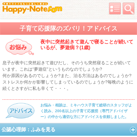
子育て応援隊のズバリ！アドバイス
夜中に突然起きて遊んで寝ることが続いて
いるが、夢遊病？(1歳)
息子が夜中に突然起きて遊びだし、そのうち突然寝ることが続いて
います。これは“夢遊症"というものなのでしょうか?
何か原因があるのでしょうか?また、治る方法はあるのでしょうか?
ストレスか何かが影響してしまっているのでしょうか?毎晩のように
続くとさすがに私も辛くて・・・。
お悩み・相談は、ミキハウス子育て総研のスタッフがよ
く読み、200名以上の子育て応援団（専門アドバイザ
ー）の中から適切な方にアドバイスを依頼しました。
公認心理師：ふみを見る