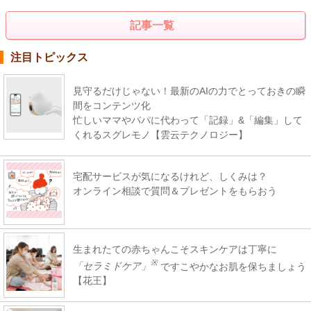
記事一覧
注目トピックス
見守るだけじゃない！最新のAIの力でとっておきの瞬
間をコンテンツ化
忙しいママやパパに代わって「記録」&「編集」して
くれるスグレモノ【雲云テクノロジー】
宅配サービスが気になるけれど、しくみは？
オンライン相談で質問＆プレゼントをもらおう
生まれたての赤ちゃんこそスキンケアは丁寧に
※
「セラミドケア」
ですこやかなお肌を保ちましょう
【花王】