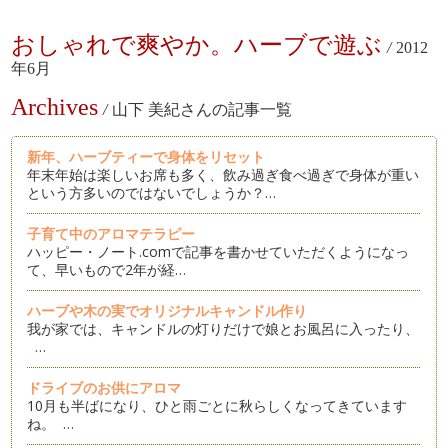
おしゃれで爽やか。ハーブで遊ぶ
/
2012
年6月
Archives
/
山下 美紀さんの記事一覧
新年、ハーブティーで身体をリセット
年末年始は楽しいお席も多く、飲み過ぎ食べ過ぎで身体が重い
という方多いのではないでしょうか？…
子育て中のアロマテラピー
ハッピー・ノート.comで記事を書かせていただくようになっ
て、早いもので2年が経…
ハーブや木の実でオリジナルキャンドル作り
我が家では、キャンドルの灯りだけで娘とお風呂に入ったり、
…
ドライブのお供にアロマ
10月も半ばになり、ひと雨ごとに秋らしくなってきています
ね。 …