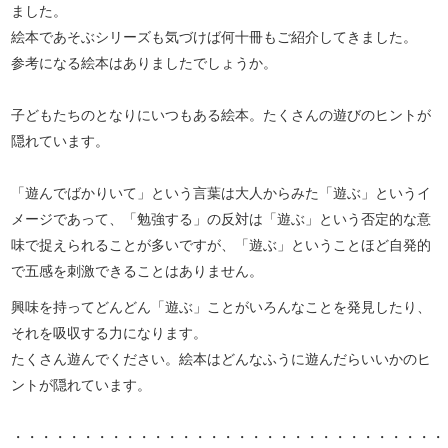
ました。
絵本であそぶシリーズも気づけば何十冊もご紹介してきました。
参考になる絵本はありましたでしょうか。
子どもたちのとなりにいつもある絵本。たくさんの遊びのヒントが
隠れています。
「遊んでばかりいて」という言葉は大人からみた「遊ぶ」というイ
メージであって、「勉強する」の反対は「遊ぶ」という否定的な意
味で捉えられることが多いですが、「遊ぶ」ということほど自発的
で五感を刺激できることはありません。
興味を持ってどんどん「遊ぶ」ことがいろんなことを発見したり、
それを吸収する力になります。
たくさん遊んでください。絵本はどんなふうに遊んだらいいかのヒ
ントが隠れています。
・・・・・・・・・・・・・・・・・・・・・・・・・・・・・・・