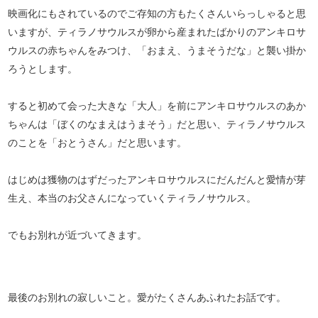
映画化にもされているのでご存知の方もたくさんいらっしゃると思
いますが、ティラノサウルスが卵から産まれたばかりのアンキロサ
ウルスの赤ちゃんをみつけ、「おまえ、うまそうだな」と襲い掛か
ろうとします。
すると初めて会った大きな「大人」を前にアンキロサウルスのあか
ちゃんは「ぼくのなまえはうまそう」だと思い、ティラノサウルス
のことを「おとうさん」だと思います。
はじめは獲物のはずだったアンキロサウルスにだんだんと愛情が芽
生え、本当のお父さんになっていくティラノサウルス。
でもお別れが近づいてきます。
最後のお別れの寂しいこと。愛がたくさんあふれたお話です。