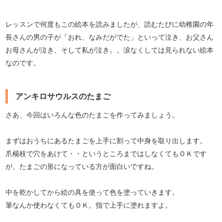
レッスンで何度もこの絵本を読みましたが、読むたびに幼稚園の年
長さんの男の子が「おれ、なみだがでた」といって泣き、お父さん
お母さんが泣き、そして私が泣き。。涙なくしては見られない絵本
なのです。
アンキロサウルスのたまご
さあ、今回はいろんな色のたまごを作ってみましょう。
まずはおうちにあるたまごを上手に割って中身を取り出します。
爪楊枝で穴をあけて・・というところまではしなくてもＯＫです
が、たまごの形になっている方が面白いですね。
中を乾かしてから絵の具を使って色を塗っていきます。
筆なんか使わなくてもＯＫ。指で上手に塗れますよ。