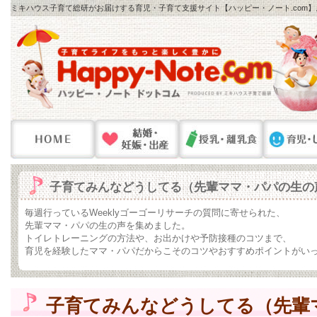
ミキハウス子育て総研がお届けする育児・子育て支援サイト【ハッピー・ノート.com
子育てみんなどうしてる（先輩ママ・パパの生の
毎週行っているWeeklyゴーゴーリサーチの質問に寄せられた、
先輩ママ・パパの生の声を集めました。
トイレトレーニングの方法や、お出かけや予防接種のコツまで、
育児を経験したママ・パパだからこそのコツやおすすめポイントがい
子育てみんなどうしてる（先輩