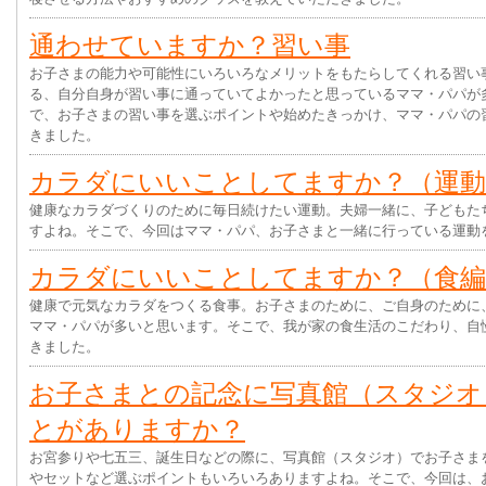
通わせていますか？習い事
お子さまの能力や可能性にいろいろなメリットをもたらしてくれる習い
る、自分自身が習い事に通っていてよかったと思っているママ・パパが
で、お子さまの習い事を選ぶポイントや始めたきっかけ、ママ・パパの
きました。
カラダにいいことしてますか？（運動
健康なカラダづくりのために毎日続けたい運動。夫婦一緒に、子どもた
すよね。そこで、今回はママ・パパ、お子さまと一緒に行っている運動
カラダにいいことしてますか？（食編
健康で元気なカラダをつくる食事。お子さまのために、ご自身のために
ママ・パパが多いと思います。そこで、我が家の食生活のこだわり、自
きました。
お子さまとの記念に写真館（スタジオ
とがありますか？
お宮参りや七五三、誕生日などの際に、写真館（スタジオ）でお子さま
やセットなど選ぶポイントもいろいろありますよね。そこで、今回は、