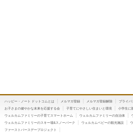
ハッピー・ノート ドットコムとは
メルマガ登録
メルマガ登録解除
プライバ
お子さまの健やかな未来を応援する会
子育てにやさしい住まいと環境
小学生に
ウェルカムファミリーの子育てスマートホーム
ウェルカムファミリーの自治体
ウェルカムファミリーのスキー場&スノーパーク
ウェルカムベビーの観光施設
ファーストバースデープロジェクト