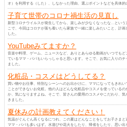
オ）を利用する（した）、しなかった理由、選ぶポイントなどを具体的
子育て世帯のコロナ禍生活の見直し
新型コロナウイルスが発生してから、楽しみが少なくなったな…という
こで、今回はコロナが落ち着いたら家族で一緒に楽しみたいこと、計画
した。
YouTubeみてますか？
音楽や料理、ゲーム、ニュースなど、ありとあらゆる動画がいつでもどこで
ているママ・パパもいらっしゃると思います。そこで、お気に入りのチ
ました。
化粧品・コスメはどうしてる？
買い物やお仕事、特別なシーンへのお出かけに、ママになってもきれい
ことができないお化粧。他の人はどんな化粧品やコスメを使っているの
か、気になりますよね。そこで、皆さんの愛用のコスメやこだわり、気
きました。
夏休みの計画教えてください！
気温がぐんぐん高くなるにつれ、この夏はどんなことをしてお子さまと
ママ・パパも多いはず。水遊びや花火をしたり、帰省をしたり、思い出