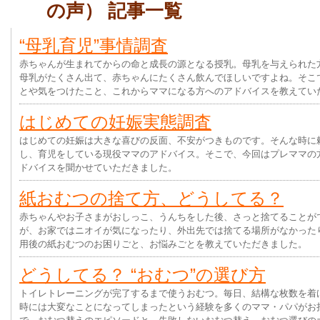
の声） 記事一覧
“母乳育児”事情調査
赤ちゃんが生まれてからの命と成長の源となる授乳。母乳を与えられた
母乳がたくさん出て、赤ちゃんにたくさん飲んでほしいですよね。そこ
とや気をつけたこと、これからママになる方へのアドバイスを教えてい
はじめての妊娠実態調査
はじめての妊娠は大きな喜びの反面、不安がつきものです。そんな時に
し、育児をしている現役ママのアドバイス。そこで、今回はプレママの
ドバイスを聞かせていただきました。
紙おむつの捨て方、どうしてる？
赤ちゃんやお子さまがおしっこ、うんちをした後、さっと捨てることが
が、お家ではニオイが気になったり、外出先では捨てる場所がなかった
用後の紙おむつのお困りごと、お悩みごとを教えていただきました。
どうしてる？ “おむつ”の選び方
トイレトレーニングが完了するまで使うおむつ。毎日、結構な枚数を着
時には大変なことになってしまったという経験を多くのママ・パパがお