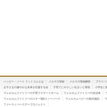
ハッピー・ノート ドットコムとは
メルマガ登録
メルマガ登録解除
プライバ
お子さまの健やかな未来を応援する会
子育てにやさしい住まいと環境
小学生に
ウェルカムファミリーの子育てスマートホーム
ウェルカムファミリーの自治体
ウェルカムファミリーのスキー場&スノーパーク
ウェルカムベビーの観光施設
ファーストバースデープロジェクト