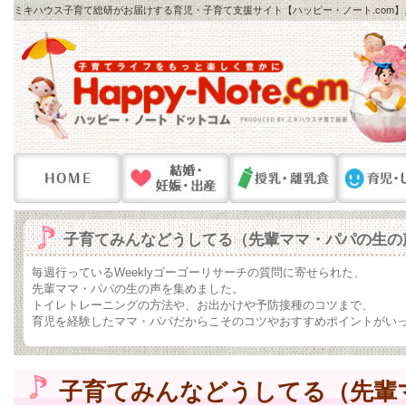
ミキハウス子育て総研がお届けする育児・子育て支援サイト【ハッピー・ノート.com
子育てみんなどうしてる（先輩ママ・パパの生の
毎週行っているWeeklyゴーゴーリサーチの質問に寄せられた、
先輩ママ・パパの生の声を集めました。
トイレトレーニングの方法や、お出かけや予防接種のコツまで、
育児を経験したママ・パパだからこそのコツやおすすめポイントがい
子育てみんなどうしてる（先輩