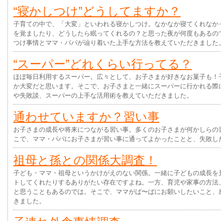
“寝かしつけ”どうしてますか？
子育ての中で、「大変」といわれる寝かしつけ。なかなか寝てくれなか
を覚ましたり、どうしたら眠ってくれるの？と思った夜が何度もあるの
つけ事情とママ・パパが辿り着いた上手な方法を教えていただきました
“スーパー”どれくらい行ってる？
ほぼ毎日利用するスーパー。広々として、お子さまが好きなお菓子も！
か大変だと思います。そこで、お子さまと一緒にスーパーに行かれる際
や失敗談、スーパーの上手な活用術を教えていただきました。
通わせていますか？習い事
お子さまの成長や将来につながる習い事。多くのお子さまが何かしらの
こで、ママ・パパにお子さまが習い事に通ってよかったことと、失敗し
祖母と孫との関係大調査！
子ども・ママ・祖母というかけがえのない関係。一緒に子どもの成長を
トしてくれたりするありがたい存在ですよね。一方、育児や家事の方法
と思うこともあるのでは。そこで、ママがば〜ばにお願いしたいこと、
きました。