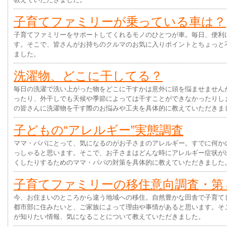
子育てファミリーが乗っている車は？
子育てファミリーをサポートしてくれるモノのひとつが車。毎日、便利
す。そこで、皆さんがお持ちのクルマのお気に入りポイントとちょっと
ました。
洗濯物、どこに干してる？
毎日の洗濯で洗い上がった物をどこに干すかは意外に頭を悩ませません
ったり、外干しでも天候や季節によっては干すことができなかったりし
の皆さんに洗濯物を干す際のお悩みや工夫を具体的に教えていただきま
子どもの“アレルギー”実態調査
ママ・パパにとって、気になるのがお子さまのアレルギー。すでに何か
っしゃると思います。そこで、お子さまはどんな時にアレルギー症状が
くしたりするためのママ・パパの対策を具体的に教えていただきました
子育てファミリーの移住意向調査・第
今、お住まいのところから違う地域への移住。自然豊かな田舎で子育て
都市部に住みたいと、ご家族によって理由や事情があると思います。そ
が知りたい情報、気になることについて教えていただきました。