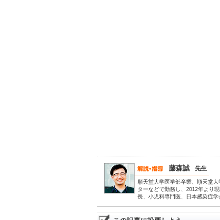
藤森誠
先生
順天堂大学医学部卒業、順天堂大
ターなどで勤務し、2012年より
長、小児科専門医、日本感染症学