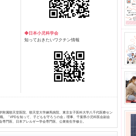
◆日本小児科学会
知っておきたいワクチン情報
学附属順天堂医院、順天堂大学練馬病院、東京女子医科大学八千代医療セン
現職。「VPDを知って、子どもを守ろうの会」理事、千葉県小児科医会副会
会専門医、日本アレルギー学会専門医、公衆衛生学修士。