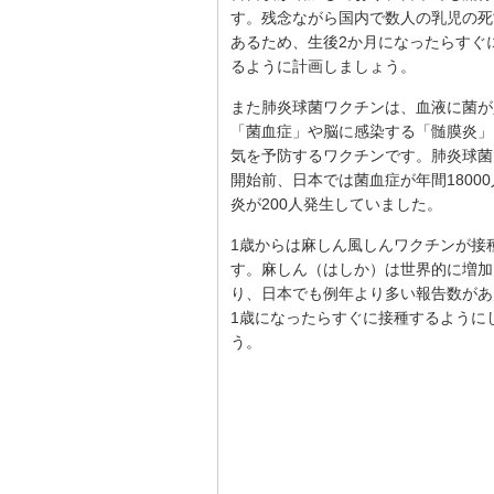
す。残念ながら国内で数人の乳児の死
あるため、生後2か月になったらすぐ
るように計画しましょう。
また肺炎球菌ワクチンは、血液に菌が
「菌血症」や脳に感染する「髄膜炎」
気を予防するワクチンです。肺炎球菌
開始前、日本では菌血症が年間1800
炎が200人発生していました。
1歳からは麻しん風しんワクチンが接
す。麻しん（はしか）は世界的に増加
り、日本でも例年より多い報告数があ
1歳になったらすぐに接種するように
う。