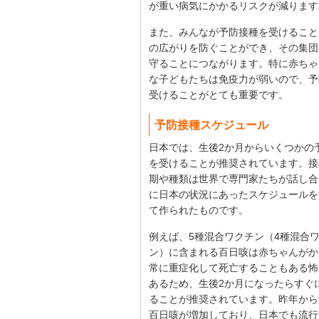
が重い病気にかかるリスクが減ります
また、みんなが予防接種を受けること
の広がりを防ぐことができ、その集団
守ることにつながります。特に赤ちゃ
な子どもたちは免疫力が弱いので、予
受けることがとても重要です。
予防接種スケジュール
日本では、生後2か月からいくつかの
を受けることが推奨されています。接
期や種類は世界で専門家たちが話し合
に日本の状況にあったスケジュールを
て作られたものです。
例えば、5種混合ワクチン（4種混合
ン）に含まれる百日咳は赤ちゃんがか
常に重症化して死亡することもある怖
あるため、生後2か月になったらすぐ
ることが推奨されています。昨年から
百日咳が増加しており、日本でも流行