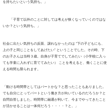
を持ちたいという気持ち。」
「子育て以外のことに対しては考えが狭くなっていくのではな
いか？という気持ち。」
社会に出たい気持ちの反面、譲れなかったのは “下の子どもにも、
上の子と同じことをしてあげたい” ということでした。その時、下
のお子さんは当時３歳。自身が子育てでしてみたい（小学校に入っ
ても学童に入れずに育ててみたい） ことを考えると、働くことに使
える時間も限られます。
「動ける時間帯としてはパートかな？と思ったこともありました。
でも自分にとってパートという働き方が向いているのだろうか？と
自問自答しました。時間帯に融通が利いて、今までやってきたこと
が活かせることは一体何だろう・・・・？と。」