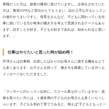
業職だった方は、顧客の獲得に長けていますし、企画をされていた
方は、教室のPRなど宣伝がとてもうまい。話が上手な方もレッスン
の進行がうまいですし、保育士さんなど、子どもに関わっている仕
事に就いている方が将来の働き方を考えて受講されるケースもあり
ます。話すことが好き。子どもが好きであれば、始められると思い
ます。」
仕事はやりたいと思った時が始め時！
芹澤さんは仕事柄、出産したばかりのお母さんに接する機会もとて
も多くあります。お子さんを持って、働き方を模索している方へも
メッセージをいただきました。
「マッサージのレッスン以外に、スクール業も行っていますが、資
格を取りたい方には、１歳未満の子どものお母さんも多くいらっし
ゃいます。子どもを初めて育ててみると、例えば“子どもともっと一