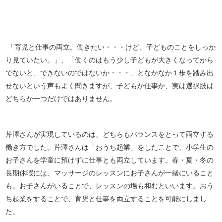
「育児と仕事の両立。働きたい・・・けど、子どものことをしっか
り見ていたい。」、「働くのはもう少し子どもが大きくなってから
でないと、できないのではないか・・・」となかなか１歩を踏み出
せないという声もよく聞きますが、子どもか仕事か、実は選択肢は
どちらか一つだけではありません。
芹澤さんが実現しているのは、どちらもバランスをとって両立する
働き方でした。芹澤さんは「おうち起業」をしたことで、小学生の
お子さんを学童に預けずに仕事とも両立しています。春・夏・冬の
長期休暇には、マッサージのレッスンにお子さんが一緒にいること
も。お子さんがいることで、レッスンの場も和むといいます。おう
ち起業をすることで、育児と仕事を両立することを可能にしまし
た。