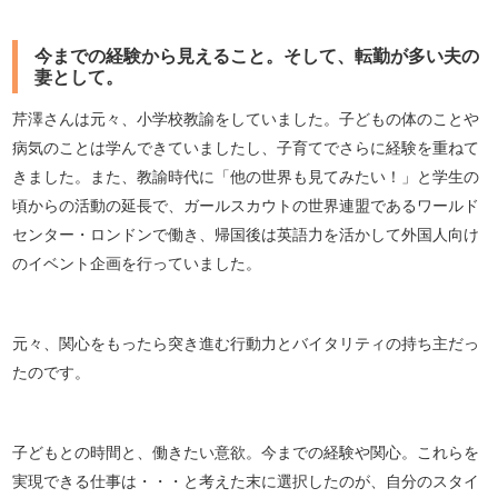
今までの経験から見えること。そして、転勤が多い夫の
妻として。
芹澤さんは元々、小学校教諭をしていました。子どもの体のことや
病気のことは学んできていましたし、子育てでさらに経験を重ねて
きました。また、教諭時代に「他の世界も見てみたい！」と学生の
頃からの活動の延長で、ガールスカウトの世界連盟であるワールド
センター・ロンドンで働き、帰国後は英語力を活かして外国人向け
のイベント企画を行っていました。
元々、関心をもったら突き進む行動力とバイタリティの持ち主だっ
たのです。
子どもとの時間と、働きたい意欲。今までの経験や関心。これらを
実現できる仕事は・・・と考えた末に選択したのが、自分のスタイ