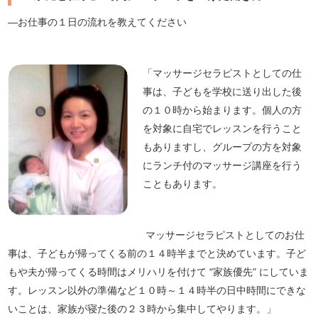
―お仕事の１日の流れを教えてください
「マッサージセラピストとしての仕
事は、子どもを学校に送り出した後
の１０時から始まります。個人の方
を対象に自宅でレッスンを行うこと
もありますし、グループの方を対象
にランチ付のマッサージ講座を行う
こともあります。
マッサージセラピストとしてのお仕
事は、子どもが帰ってくる前の１４時半までと決めています。子ど
もや夫が帰ってくる時間はメリハリを付けて “家族優先” にしていま
す。レッスン以外の準備など１０時～１４時半の日中時間にできな
いことは、家族が寝た後の２３時から集中してやります。」