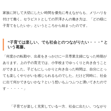
家族に対して大切にしたい時間を優先に考えながらも、メリハリを
付けて働く。セラピストとしての芹澤さんの働き方は、「どの様に
子育てをしたいか」というところから始まったのです。
“子育ては楽しい、でも社会とのつながりたい・・・” と
いう葛藤。
「何度かの転勤や、出産をきっかけに一旦専業主婦になった時期が
あります。上の子の育児では、小学校までゆっくりと向き合うこと
ができました。子どもにしっかりと向き合った時間は、自分にとっ
ても楽しくやりがいを感じられるものでした。だけど同時に、社会
に出て何かできないかな？という想いもふつふつと湧いてきたので
す・・・・・」
「子育てが楽しく充実している一方、社会に出たい。つながり