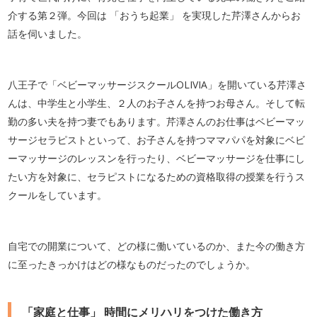
介する第２弾。今回は 「おうち起業」 を実現した芹澤さんからお
話を伺いました。
八王子で「ベビーマッサージスクールOLIVIA」を開いている芹澤さ
んは、中学生と小学生、２人のお子さんを持つお母さん。そして転
勤の多い夫を持つ妻でもあります。芹澤さんのお仕事はベビーマッ
サージセラピストといって、お子さんを持つママパパを対象にベビ
ーマッサージのレッスンを行ったり、ベビーマッサージを仕事にし
たい方を対象に、セラピストになるための資格取得の授業を行うス
クールをしています。
自宅での開業について、どの様に働いているのか、また今の働き方
に至ったきっかけはどの様なものだったのでしょうか。
「家庭と仕事」 時間にメリハリをつけた働き方