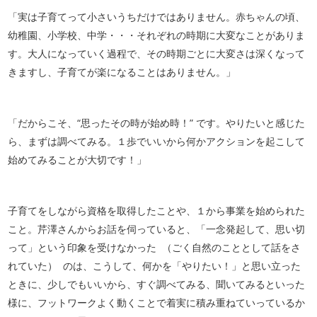
「実は子育てって小さいうちだけではありません。赤ちゃんの頃、
幼稚園、小学校、中学・・・それぞれの時期に大変なことがありま
す。大人になっていく過程で、その時期ごとに大変さは深くなって
きますし、子育てが楽になることはありません。」
「だからこそ、“思ったその時が始め時！” です。やりたいと感じた
ら、まずは調べてみる。１歩でいいから何かアクションを起こして
始めてみることが大切です！」
子育てをしながら資格を取得したことや、１から事業を始められた
こと。芹澤さんからお話を伺っていると、「一念発起して、思い切
って」という印象を受けなかった （ごく自然のこととして話をさ
れていた） のは、こうして、何かを「やりたい！」と思い立った
ときに、少しでもいいから、すぐ調べてみる、聞いてみるといった
様に、フットワークよく動くことで着実に積み重ねていっているか