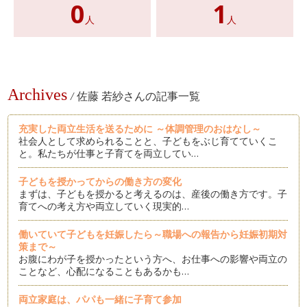
0
1
人
人
Archives
/
佐藤 若紗さんの記事一覧
充実した両立生活を送るために ～体調管理のおはなし～
社会人として求められることと、子どもをぶじ育てていくこ
と。私たちが仕事と子育てを両立してい…
子どもを授かってからの働き方の変化
まずは、子どもを授かると考えるのは、産後の働き方です。子
育てへの考え方や両立していく現実的…
働いていて子どもを妊娠したら～職場への報告から妊娠初期対
策まで～
お腹にわが子を授かったという方へ、お仕事への影響や両立の
ことなど、心配になることもあるかも…
両立家庭は、パパも一緒に子育て参加