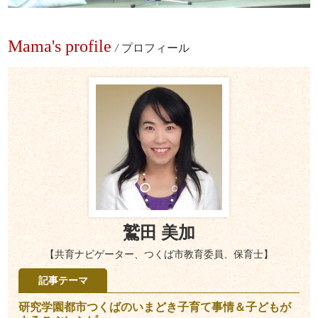
Mama's profile
/
プロフィール
鷲田 美加
【共育ナビゲーター、つくば市教育委員、保育士】
記事テーマ
研究学園都市つくばのいまどき子育て事情＆子どもが