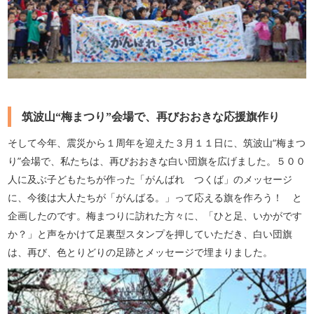
筑波山“梅まつり”会場で、再びおおきな応援旗作り
そして今年、震災から１周年を迎えた３月１１日に、筑波山“梅まつ
り”会場で、私たちは、再びおおきな白い団旗を広げました。５００
人に及ぶ子どもたちが作った「がんばれ つくば」のメッセージ
に、今後は大人たちが「がんばる。」って応える旗を作ろう！ と
企画したのです。梅まつりに訪れた方々に、「ひと足、いかがです
か？」と声をかけて足裏型スタンプを押していただき、白い団旗
は、再び、色とりどりの足跡とメッセージで埋まりました。