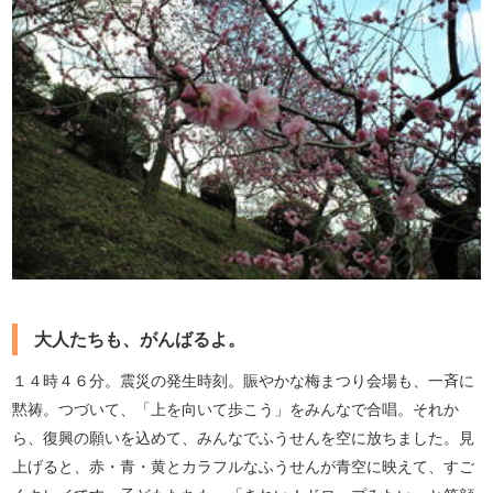
大人たちも、がんばるよ。
１４時４６分。震災の発生時刻。賑やかな梅まつり会場も、一斉に
黙祷。つづいて、「上を向いて歩こう」をみんなで合唱。それか
ら、復興の願いを込めて、みんなでふうせんを空に放ちました。見
上げると、赤・青・黄とカラフルなふうせんが青空に映えて、すご