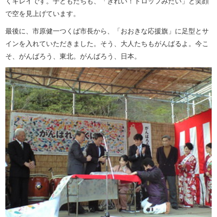
くキレイです。子どもたちも、「きれい！ドロップみたい」と笑顔
で空を見上げています。
最後に、市原健一つくば市長から、「おおきな応援旗」に足型とサ
インを入れていただきました。そう、大人たちもがんばるよ。今こ
そ、がんばろう、東北。がんばろう、日本。