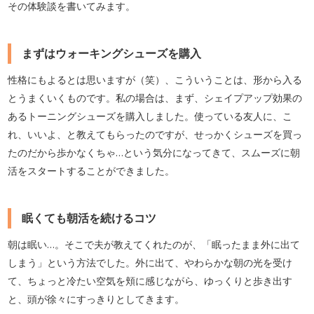
その体験談を書いてみます。
まずはウォーキングシューズを購入
性格にもよるとは思いますが（笑）、こういうことは、形から入る
とうまくいくものです。私の場合は、まず、シェイプアップ効果の
あるトーニングシューズを購入しました。使っている友人に、こ
れ、いいよ、と教えてもらったのですが、せっかくシューズを買っ
たのだから歩かなくちゃ…という気分になってきて、スムーズに朝
活をスタートすることができました。
眠くても朝活を続けるコツ
朝は眠い…。そこで夫が教えてくれたのが、「眠ったまま外に出て
しまう」という方法でした。外に出て、やわらかな朝の光を受け
て、ちょっと冷たい空気を頬に感じながら、ゆっくりと歩き出す
と、頭が徐々にすっきりとしてきます。