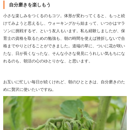
自分磨きを楽しもう
小さな楽しみをつくるのもコツ。体形が変わってくると、もっと続
けてみようと思えるし、ウォーキングから始まって、いつかはマラ
ソンに挑戦するぞ、という友人もいます。私も経験しましたが、保
育士の資格を取るための勉強も、朝の時間を使えば挫折しないで合
格までやりとげることができました。道端の草に、ついに花が咲い
たな、日が長くなったな、そんな小さな発見にうれしい気もちにな
れるのも、朝活の心のゆとりかな、と思います。
お互いに忙しい毎日が続くけれど、朝のひとときは、自分磨きのた
めに贅沢に使いたいですね。