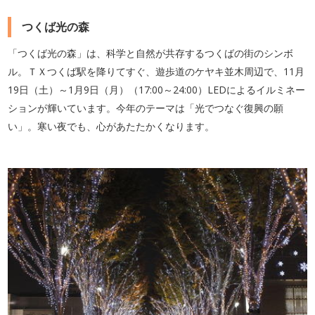
つくば光の森
「つくば光の森」は、科学と自然が共存するつくばの街のシンボ
ル。ＴＸつくば駅を降りてすぐ、遊歩道のケヤキ並木周辺で、11月
19日（土）～1月9日（月）（17:00～24:00）LEDによるイルミネー
ションが輝いています。今年のテーマは「光でつなぐ復興の願
い」。寒い夜でも、心があたたかくなります。