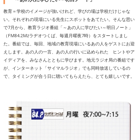
教育＝学校のイメージが強いけれど、学びの場は学校だけじゃな
い。それぞれの現場にいる先生にスポットをあてたい。そんな思い
で7月から、教育ラジオ番組「～あの人に学びたい～明日ノート」
（FM84.2Mzラヂオつくば、毎週月曜夜7時）をスタートしまし
た。番組では、毎回、地域の教育現場にいるあの人をゲストにお迎
えします。あの人の一言、あの人の行いに込められた ヒントやア
イディアを、みなさんとともに学びます。地元ラジオ局の番組です
が、インターネット「サイマルラジオ」でも同時放送しているの
で、タイミングが合う日に聴いてもらえたら、とても嬉しいです。