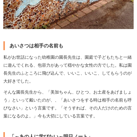
あいさつは相手の名前も
私がお世話になった幼稚園の園長先生は、園庭で子どもたちと一緒
に遊んでくれる、包容力があって穏やかな女性の方でした。私は園
長先生のふところに飛び込んで、いいこ、いいこ、してもらうのが
大好きでした。
そんな園長先生から、「美加ちゃん、ひとつ、お土産をあげましょ
う」といって戴いたのが、、「あいさつをする時は相手の名前も呼
びなさい」という言葉です。「そうすれば、その人だけのための言
葉になるのよ。」今も大切にしている言葉です。
「～あの人に学びたい～明日ノート」