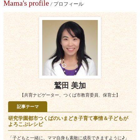
Mama's profile
/
プロフィール
鷲田 美加
【共育ナビゲーター、つくば市教育委員、保育士】
記事テーマ
研究学園都市つくばのいまどき子育て事情＆子どもが
よろこぶレシピ
「子どもと一緒に、ママ自身も素敵に成長できますように♪」