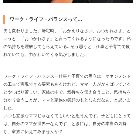
ワーク・ライフ・バランスって…
夫も変わりました。帰宅時、「おかえりなさい、おつかれさま」と
いうと、「おつかれさま」と言ってくれるようになったのです。私
の気持ちを理解してもらえている…そう思うと、仕事と子育てで疲
れていても、力がわいてくる気がしました。
ワーク・ライフ・バランス＝仕事と子育ての両立は、マネジメント
の工夫で実現できる要素もあるけれど、ママ一人ががんばっている
とやっぱり苦しい。家族の中で、気持ちを伝え合うこと、気持ちを
分かり合うことが、ママと家族の笑顔のもとなんだなあ、と思いま
した。
いつも立派なママじゃなくてもいいと思うんです。子どもにとって
は、自分のママが世界一なんです。ときには、自分の本当の気持
ち、家族に伝えてみませんか？