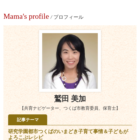
Mama's profile
/
プロフィール
鷲田 美加
【共育ナビゲーター、つくば市教育委員、保育士】
記事テーマ
研究学園都市つくばのいまどき子育て事情＆子どもが
よろこぶレシピ