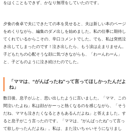
をはくこともできず、かなり無理をしていたのです。
夕食の食卓で夫にできたての本を見せると、夫は新しい本のページ
をめくりながら、編集のダメ出しを始めました。私の仕事に期待し
てくれているからこその、辛口コメントでした。でも、私は突然泣
き出してしまったのです！泣き出したら、もう涙は止まりません。
子どもたちの心配そうな顔に気づきながらも、「わーんわーん」
と、子どものように泣き続けたのでした。
「ママは、“がんばったね”って言ってほしかったんだよ
ね」
数日後。息子がふと、思い出したように言いました。「ママ、この
間泣いたよね」私は顔がかーっと熱くなるのを感じながら、「そう
だね、ママも泣きたくなるときもあるんだよね」と答えました。す
ると息子がこう言ったのです。「ママは、“がんばったね”って言っ
て欲しかったんだよね」。私は、また泣いちゃいそうになりまし