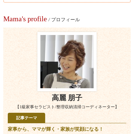
Mama's profile
/
プロフィール
高麗 朋子
【1級家事セラピスト/整理収納清掃コーディネーター】
記事テーマ
家事から、ママが輝く・家族が笑顔になる！