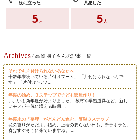
役に立った
共感した
5
5
人
人
Archives
/
高麗 朋子さんの記事一覧
それでも片付けられないあなたへ
十数年来続いている片付けブーム。 「片付けられないんで
す」 「片付けたいん…
年度の始め、３ステップで子ども部屋作り！
いよいよ新年度が始まりました。 教材や学習道具など、新し
いモノが一気に増える時期。…
年度末の「整理」がどんどん進む、簡単３ステップ
花の香りがただよい始め、上着の要らない日も、チラホラと。
春はすぐそこに来ていますね。 …