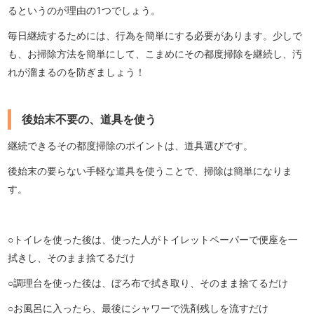
るというのが理由の1つでしょう。
毎日継続するためには、行為を簡単にする必要があります。少しで
も、お掃除方法を簡単にして、こまめにその都度掃除を継続し、汚
れが溜まるのを防ぎましょう！
後始末不要の、道具を使う
継続できるその都度掃除のポイントは、道具選びです。
後始末の要らない手軽な道具を使うことで、掃除は簡単になりま
す。
○トイレを使った後は、使った人がトイレットペーパーで便座を一
拭きし、そのまま捨てるだけ
○調理台を使った後は、ぼろ布で拭き取り、そのまま捨てるだけ
○お風呂に入ったら、最後にシャワーで洗剤残しを流すだけ