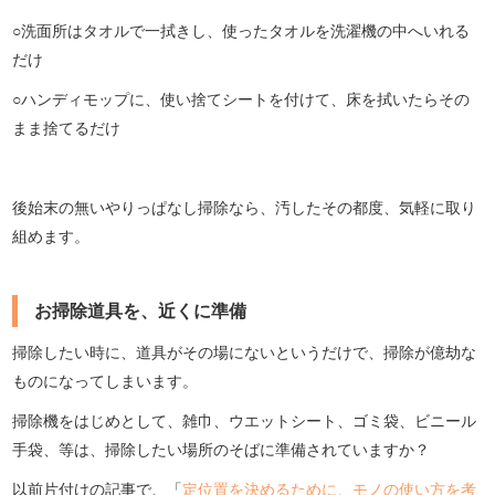
○洗面所はタオルで一拭きし、使ったタオルを洗濯機の中へいれる
だけ
○ハンディモップに、使い捨てシートを付けて、床を拭いたらその
まま捨てるだけ
後始末の無いやりっぱなし掃除なら、汚したその都度、気軽に取り
組めます。
お掃除道具を、近くに準備
掃除したい時に、道具がその場にないというだけで、掃除が億劫な
ものになってしまいます。
掃除機をはじめとして、雑巾、ウエットシート、ゴミ袋、ビニール
手袋、等は、掃除したい場所のそばに準備されていますか？
以前片付けの記事で、「
定位置を決めるために、モノの使い方を考