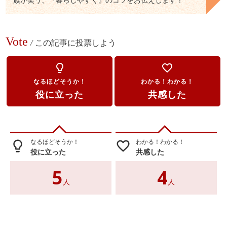
Vote
/
この記事に投票しよう
lightbulb_outline
favorite_border
なるほどそうか！
わかる！わかる！
役に立った
共感した
なるほどそうか！
わかる！わかる！
lightbulb_outline
favorite_border
役に立った
共感した
5
4
人
人