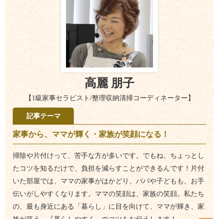
高麗 朋子
【1級家事セラピスト/整理収納清掃コーディネーター】
記事テーマ
家事から、ママが輝く・家族が笑顔になる！
掃除や片付けって、苦手な方が多いです。でもね、ちょっとし
たコツを知るだけで、負担を減らすことができるんです！片付
いた部屋では、ママの家事がはかどり、パパや子どもも、お手
伝いがしやすくなります。ママの笑顔は、家族の笑顔。私たち
の、最も身近にある「暮らし」に目を向けて、ママが輝き、家
族が笑う、『暮らしやすく』のコツをお伝えします！