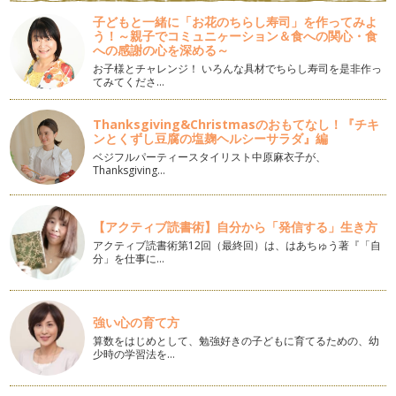
大掃除に大活躍！3つの優秀お掃除道具
子どもと一緒に「お花のちらし寿司」を作ってみよ
う！～親子でコミュニヶーション＆食への関心・食
これまで、大掃除をテーマにして下準備、洗剤についてお伝え
への感謝の心を深める～
してきました。 3回目の今…
お子様とチャレンジ！ いろんな具材でちらし寿司を是非作っ
てみてくださ…
年末大掃除、これだけあれば洗剤は完璧！
年末が近づくと、お店のお掃除コーナーでは、いつも以上にバ
ラエティ豊かな商品が並びます。 …
Thanksgiving&Christmasのおもてなし！『チキ
ンとくずし豆腐の塩麹ヘルシーサラダ』編
年末大掃除をラクにする、秋から始める下準備
ベジフルパーティースタイリスト中原麻衣子が、
Thanksgiving…
朝晩の涼しさが増し、日中も羽織りものが欲しくなる気候とな
りました。 この時期、秋が…
秋だからやっておきたい、３つの片付け
【アクティブ読書術】自分から「発信する」生き方
夏に活躍したモノの片付けは、もう終わりましたか？ 季節が
アクティブ読書術第12回（最終回）は、はあちゅう著『「自
変わると、暮らしの中で使わ…
分」を仕事に…
家族で守る！お片付け３つの黄金ルール
自分だけなら片付けは出来るけれど、家族が散らかしてしま
強い心の育て方
う・・・という方は、家族で守るルール…
算数をはじめとして、勉強好きの子どもに育てるための、幼
少時の学習法を…
今日から実践！片づけ上手を育てる、言葉かけテクニック
前回まで３回に分けて、子ども部屋の片付けについてお伝えし
てきました。 「子どもに『…