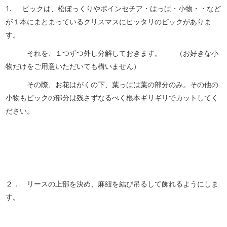
1. ピックは、松ぼっくりやポインセチア・はっぱ・小物・・など
が１本にまとまっているクリスマスにピッタリのピックがありま
す。
それを、１つずつ外し分解しておきます。 （お好きな小
物だけをご用意いただいても構いません）
その際、お花はがくの下、葉っぱは葉の部分のみ。その他の
小物もピックの部分は残さずなるべく根本ギリギリでカットしてく
ださい。
２． リースの上部を決め、麻紐を結び吊るして飾れるようにしま
す。