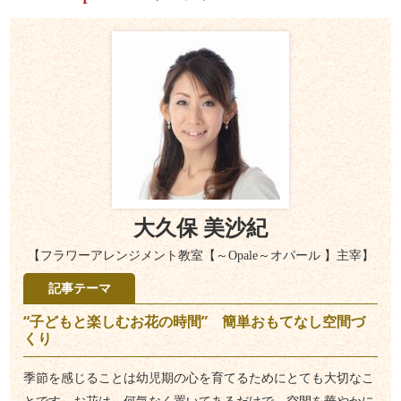
大久保 美沙紀
【フラワーアレンジメント教室【～Opale～オパール 】主宰】
記事テーマ
“子どもと楽しむお花の時間” 簡単おもてなし空間づ
くり
季節を感じることは幼児期の心を育てるためにとても大切なこ
とです。お花は、何気なく置いてあるだけで、空間を華やかに