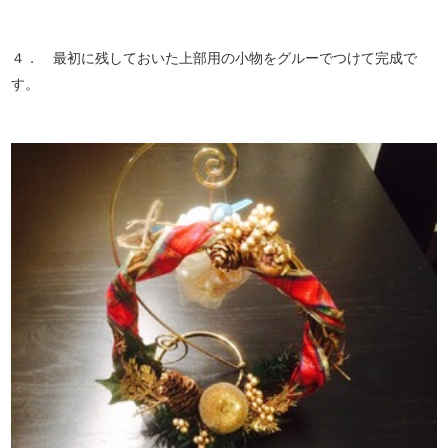
４． 最初に残しておいた上部用の小物をグルーでつけて完成で
す。