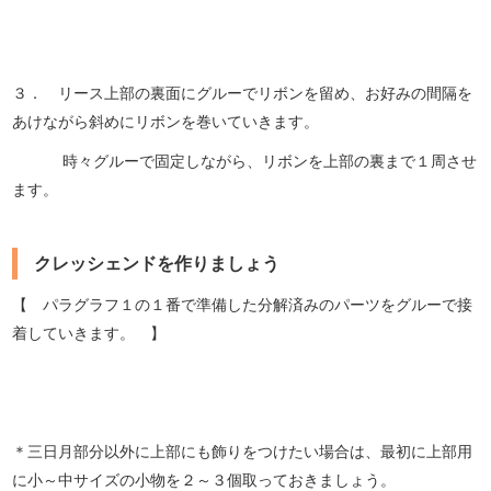
３． リース上部の裏面にグルーでリボンを留め、お好みの間隔を
あけながら斜めにリボンを巻いていきます。
時々グルーで固定しながら、リボンを上部の裏まで１周させ
ます。
クレッシェンドを作りましょう
【 パラグラフ１の１番で準備した分解済みのパーツをグルーで接
着していきます。 】
＊三日月部分以外に上部にも飾りをつけたい場合は、最初に上部用
に小～中サイズの小物を２～３個取っておきましょう。