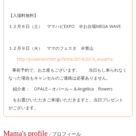
【入場料無料】
１２月６日（土） ママハピEXPO ＠お台場MEGA WAVE
１２月９日（火） ママのフェスタ ＠青山
http://powerwomen.jp/festa/2014/2014_aoyama
事前予約で、お土産もございます。 当日もし来られなく
なった場合もキャンセルのご連絡は必要ありません。
紹介者： OPALE～オパール～＆Angelica flowers
をお選びいただきご来場いただきますと、当日プレゼント
がございます。
Mama's profile
/
プロフィール