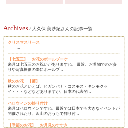
Archives
/
大久保 美沙紀さんの記事一覧
クリスマスリース
…
【七五三】 お花のボールブーケ
来月は七五三のお祝いがありますね。 最近、お着物でのお参
りや写真撮影の際にボールブ…
秋のお花 【菊】
秋のお花といえば、ヒガンバナ・コスモス・キンモクセ
イ・・・などなどありますが、日本の代表的…
ハロウィンの飾り付け
来月はハロウィンですね。最近では日本でも大きなイベントが
開催されたり、沢山のおうちで飾り付…
【季節のお花】 お月見のすすき