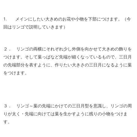
1. メインにしたい大きめのお花や小物を下部につけます。（今
回はリンゴで説明していきます）
２． リンゴの両横にそれぞれ少し外側を向かせて大きめの飾りを
つけます。そして葉っぱなど先端が細くなっているもので、三日月
の先端部分を表すように、作りたい大きさの三日月になるように葉
をつけます。
３． リンゴ～葉の先端にかけての三日月型を意識し、リンゴの周
りが太く・先端に向けては葉を生かすように残りの小物をつけま
す。