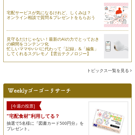
宅配サービスが気になるけれど、しくみは？
オンライン相談で質問＆プレゼントをもらおう
見守るだけじゃない！最新のAIの力でとっておき
の瞬間をコンテンツ化
忙しいママやパパに代わって「記録」&「編集」
してくれるスグレモノ【雲云テクノロジー】
トピックス一覧を見る
[今週の投票]
"宅配食材"利用してる？
抽選で5名様に『図書カード500円分』を
プレゼント。