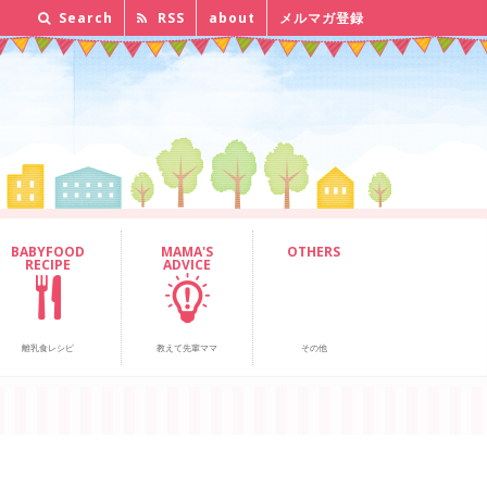
Search
RSS
about
メルマガ登録
BABYFOOD
MAMA'S
OTHERS
RECIPE
ADVICE
離乳食レシピ
教えて先輩ママ
その他