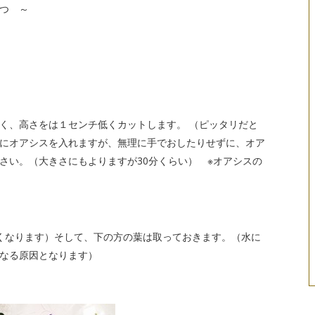
つ ～
く、高さをは１センチ低くカットします。 （ピッタリだと
にオアシスを入れますが、無理に手でおしたりせずに、オア
さい。（大きさにもよりますが30分くらい） ※オアシスの
くなります）そして、下の方の葉は取っておきます。（水に
くなる原因となります）