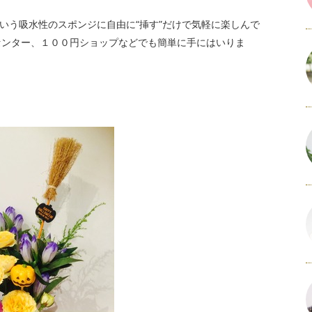
いう吸水性のスポンジに自由に“挿す”だけで気軽に楽しんで
センター、１００円ショップなどでも簡単に手にはいりま