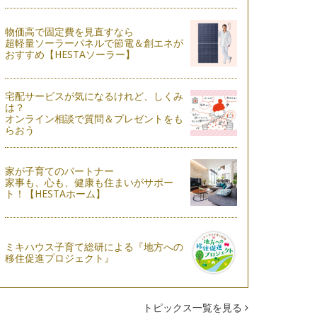
物価高で固定費を見直すなら
超軽量ソーラーパネルで節電＆創エネが
おすすめ【HESTAソーラー】
宅配サービスが気になるけれど、しくみ
は？
オンライン相談で質問＆プレゼントをも
らおう
家が子育てのパートナー
家事も、心も、健康も住まいがサポー
ト！【HESTAホーム】
ミキハウス子育て総研による『地方への
移住促進プロジェクト』
トピックス一覧を見る