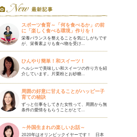
スポーツ食育～「何を食べるか」の前
に「楽しく食べる環境」作りを！
栄養バランスを整えることを気にしがちです
が、栄養素よりも食べ物を受け…
ひんやり簡単！和スイーツ！
ヘルシーで美味しい和スイーツの作り方を紹
介しています。片栗粉とお砂糖…
周囲の好意に甘えることがハッピー子
育ての秘訣
ずっと仕事をしてきた女性って、周囲から無
条件の愛情をもらうことがとて…
～外国生まれの楽しいお話～
2020年はオリンピックイヤーです！ 日本