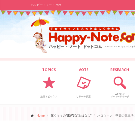
ハッピー・ノート.com
TOPICS
VOTE
RESEARCH
WEEKLY
注目トピックス
リサーチ投票
ゴーゴーリサーチ
Home
輝くママのNEWSな“おはなし”
ハロウィン 季節の簡単活