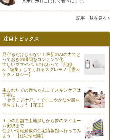
とボロボロこぼして食べにくそ…
記事一覧を見る
見守るだけじゃない！最新のAIの力でと
っておきの瞬間をコンテンツ化
忙しいママやパパに代わって「記録」
&「編集」してくれるスグレモノ【雲云
テクノロジー】
生まれたての赤ちゃんこそスキンケアは
丁寧に
※
「セラミドケア」
ですこやかなお肌を
保ちましょう【花王】
１つの店舗で土地探しから夢のマイホー
ム実現まで
住まい情報満載の住宅情報館へ行ってみ
よう！【住宅情報館】