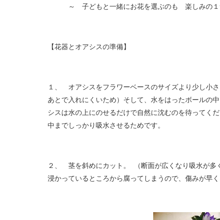
～ 子どもと一緒にお花を選ぶのも 楽しみの１
【花器とオアシスの準備】
１、 オアシスをフラワーベースのサイズより少し小さ
あとで入れにくいため）そして、水をはったボールの中
シスは水の上にのせるだけで自然に沈むのを待ってくだ
中までしっかり吸水させるためです。
２、 茎を斜めにカット。 （断面が広くなり吸水が多
浸かっているところから腐ってしまうので、傷みが早