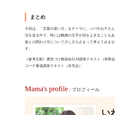
まとめ
今回は、「言葉の使い方」をテーマに、パパやお子さん
活を送る中で、時には離婚の文字が頭をよぎることもあ
族との関わり方について少し立ち止まって考えてみませ
す。
《参考文献》勇気づけ勉強会ELM講座テキスト（有限
コーチ養成講座テキスト（非売品）
Mama's profile
/
プロフィール
い