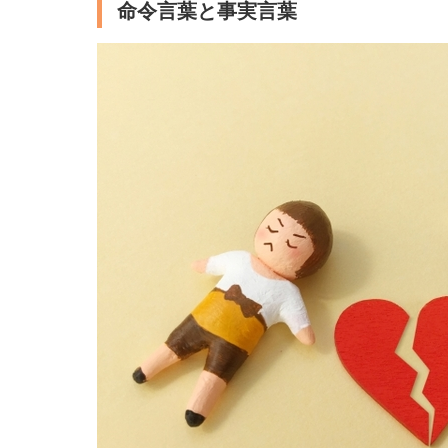
命令言葉と事実言葉