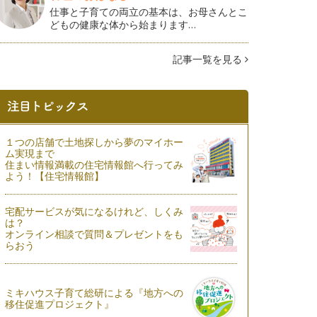
仕事と子育ての両立の基本は、お母さんとこ
どもの健康な体から始まります…
記事一覧を見る
１つの店舗で土地探しから夢のマイホー
ム実現まで
住まい情報満載の住宅情報館へ行ってみ
よう！【住宅情報館】
宅配サービスが気になるけれど、しくみ
は？
オンライン相談で質問＆プレゼントをも
らおう
ミキハウス子育て総研による『地方への
移住促進プロジェクト』