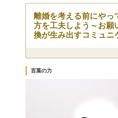
離婚を考える前にやっ
方を工夫しよう～お願
換が生み出すコミュニ
言葉の力