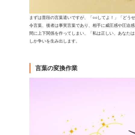
まずは普段の言葉遣いですが、「○○してよ！」「どうせ
令言葉、後者は事実言葉であり、相手に威圧感や圧迫感
間に上下関係を作ってしまい、「私は正しい、あなたは
しか争いを生み出します。
言葉の変換作業