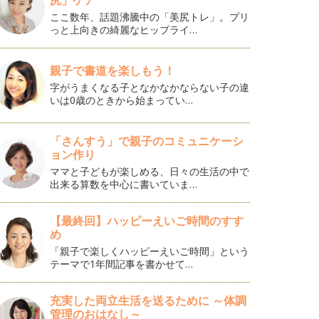
尻」ケア
ここ数年、話題沸騰中の「美尻トレ」。プリ
っと上向きの綺麗なヒップライ…
親子で書道を楽しもう！
字がうまくなる子となかなかならない子の違
いは0歳のときから始まってい…
「さんすう」で親子のコミュニケーシ
ョン作り
ママと子どもが楽しめる、日々の生活の中で
出来る算数を中心に書いていま…
【最終回】ハッピーえいご時間のすす
め
「親子で楽しくハッピーえいご時間」という
テーマで1年間記事を書かせて…
充実した両立生活を送るために ～体調
管理のおはなし～