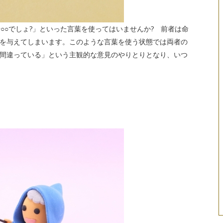
○○でしょ?」といった言葉を使ってはいませんか? 前者は命
を与えてしまいます。このような言葉を使う状態では両者の
間違っている」という主観的な意見のやりとりとなり、いつ