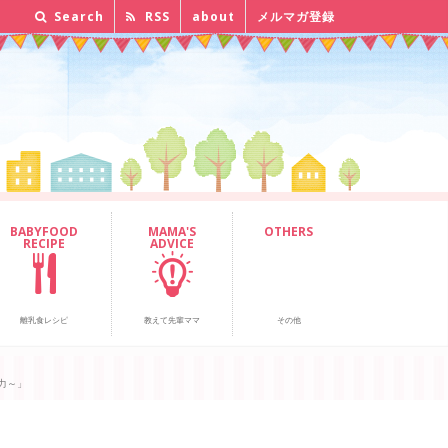
Search
RSS
about
メルマガ登録
BABYFOOD
MAMA'S
OTHERS
RECIPE
ADVICE
離乳食レシピ
教えて先輩ママ
その他
力～」