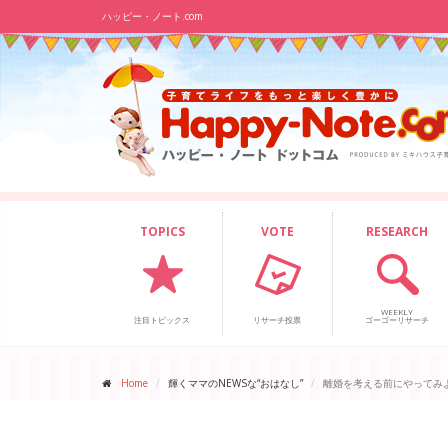
ハッピー・ノート.com
TOPICS
VOTE
RESEARCH
WEEKLY
注目トピックス
リサーチ投票
ゴーゴーリサーチ
Home
輝くママのNEWSな“おはなし”
離婚を考える前にやってみ