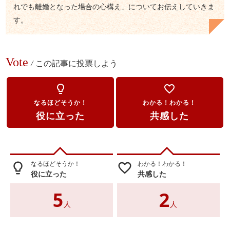
れでも離婚となった場合の心構え」についてお伝えしていきま
す。
Vote
/
この記事に投票しよう
lightbulb_outline
favorite_border
なるほどそうか！
わかる！わかる！
役に立った
共感した
なるほどそうか！
わかる！わかる！
lightbulb_outline
favorite_border
役に立った
共感した
5
2
人
人