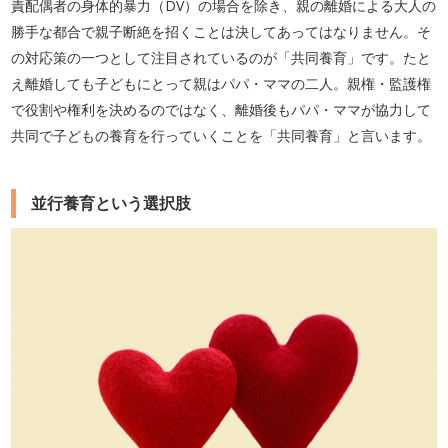
責配偶者の身体的暴力（DV）の場合を除き、親の離婚による大人の
勝手な都合で親子断絶を招くことは決してあってはなりません。そ
の対応策の一つとして注目されているのが「共同養育」です。たと
え離婚しても子どもにとって親はパパ・ママの二人。親権・監護権
で役割や権利を決めるのではなく、離婚後もパパ・ママが協力して
共同で子どもの養育を行っていくことを「共同養育」と言います。
並行養育という選択肢