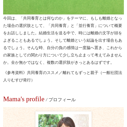
今回は、「共同養育とは何なのか」をテーマに、もしも離婚となっ
た場合の選択肢として、「共同養育」と「並行養育」について概要
をお話ししました。結婚生活を送る中で、時には離婚の文字が頭を
よぎることもあるでしょう。そして離婚という結論を出す場合もあ
るでしょう。そんな時、自分の負の感情は一度脇へ置き、これから
の家族としての関わり方について少し立ち止まって考えてみません
か。全か無かではなく、複数の選択肢がきっとあるはずです。
《参考資料》共同養育のススメ／離れてもずっと親子（一般社団法
人りむすび発行）
Mama's profile
/
プロフィール