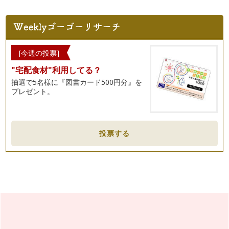
離婚を考える前に知っておきたい！親子関係・夫婦関係のスタ
ンスについて
夫婦の3組に1組が離婚という選択をする現代。結婚してから
の夫婦生活、子どもの誕生、そして成…
[今週の投票]
"宅配食材"利用してる？
抽選で5名様に『図書カード500円分』を
プレゼント。
投票する