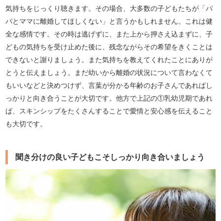
気持ちをじっくり聴きます。その場合、大多数の子どもたちが「パ
パとママに離婚してほしくない」と言うかもしれません。これは健
全な感情です。その時は逃げずに、また上から押さえ込まずに、子
どもの気持ちを受け止めた後に、残念ながらその希望をきくことは
できないと謝りましょう。また気持ちを教えてくれたことにありが
とうと伝えましょう。まだ幼いから離婚の状況について言わなくて
もいいなどと決めつけず、言葉が分かる年齢のお子さんであればし
っかりと向き合うことが大切です。他方で上記の①乳幼児期であれ
ば、スキンシップをたくさんすることで愛情と安心感を伝えること
も大切です。
聞き分けの良い子どもこそしっかり向き合いましょう