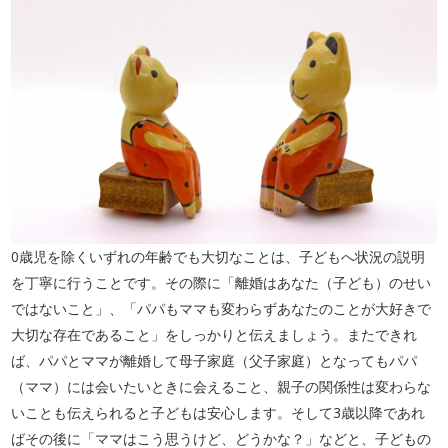
0歳児を除くいずれの年齢でも大切なことは、子どもへ状況の説明
を丁寧に行うことです。その際に「離婚はあなた（子ども）のせい
ではないこと」、「パパもママも変わらずあなたのことが大好きで
大切な存在であること」をしっかりと伝えましょう。またできれ
ば、パパとママが離婚して母子家庭（父子家庭）となってもパパ
（ママ）には会いたいときに会えること、親子の関係性は変わらな
いことも伝えられると子どもは安心します。そして3歳以降であれ
ばその後に「ママはこう思うけど、どうかな？」などと、子どもの