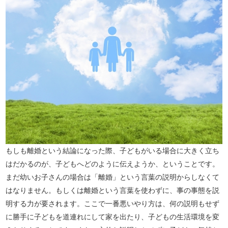
もしも離婚という結論になった際、子どもがいる場合に大きく立ち
はだかるのが、子どもへどのように伝えようか、ということです。
まだ幼いお子さんの場合は「離婚」という言葉の説明からしなくて
はなりません。もしくは離婚という言葉を使わずに、事の事態を説
明する力が要されます。ここで一番悪いやり方は、何の説明もせず
に勝手に子どもを道連れにして家を出たり、子どもの生活環境を変