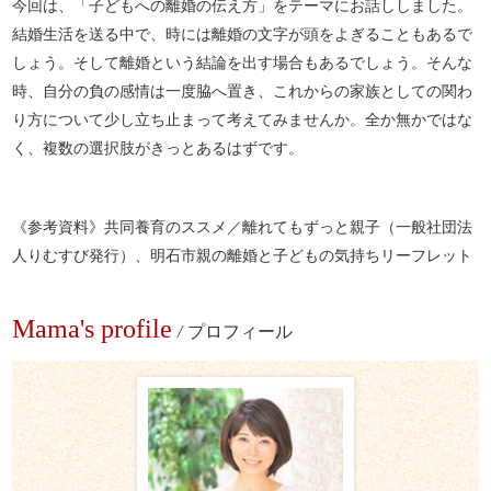
今回は、「子どもへの離婚の伝え方」をテーマにお話ししました。
結婚生活を送る中で、時には離婚の文字が頭をよぎることもあるで
しょう。そして離婚という結論を出す場合もあるでしょう。そんな
時、自分の負の感情は一度脇へ置き、これからの家族としての関わ
り方について少し立ち止まって考えてみませんか。全か無かではな
く、複数の選択肢がきっとあるはずです。
《参考資料》共同養育のススメ／離れてもずっと親子（一般社団法
人りむすび発行）、明石市親の離婚と子どもの気持ちリーフレット
Mama's profile
/
プロフィール