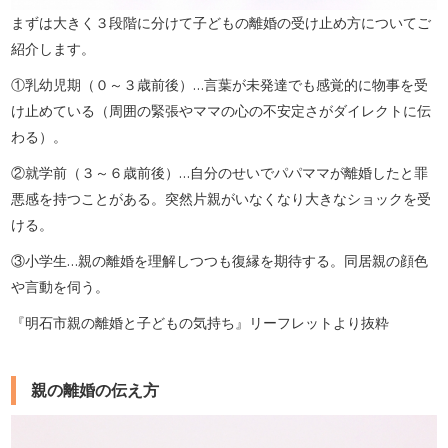
まずは大きく３段階に分けて子どもの離婚の受け止め方についてご
紹介します。
①乳幼児期（０～３歳前後）…言葉が未発達でも感覚的に物事を受
け止めている（周囲の緊張やママの心の不安定さがダイレクトに伝
わる）。
②就学前（３～６歳前後）…自分のせいでパパママが離婚したと罪
悪感を持つことがある。突然片親がいなくなり大きなショックを受
ける。
③小学生…親の離婚を理解しつつも復縁を期待する。同居親の顔色
や言動を伺う。
『明石市親の離婚と子どもの気持ち』リーフレットより抜粋
親の離婚の伝え方