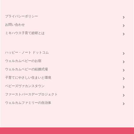
プライバシーポリシー
お問い合わせ
ミキハウス子育て総研とは
ハッピー・ノート ドットコム
ウェルカムベビーのお宿
ウェルカムベビーの結婚式場
子育てにやさしい住まいと環境
ベビーズヴァカンスタウン
ファーストバースデープロジェクト
ウェルカムファミリーの自治体