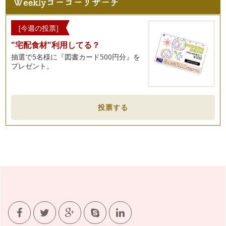
ンスについて
夫婦の3組に1組が離婚という選択をする現代。結婚してから
の夫婦生活、子どもの誕生、そして成…
[今週の投票]
"宅配食材"利用してる？
抽選で5名様に『図書カード500円分』を
プレゼント。
投票する