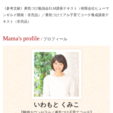
《参考文献》勇気づけ勉強会ELM講座テキスト（有限会社ヒューマ
ンギルド開発・非売品）／勇気づけリアル子育てコーチ養成講座テ
キスト（非売品）
Mama's profile
/
プロフィール
いわもと くみこ
【離婚カウンセラー／勇気づけ子育てコーチ】