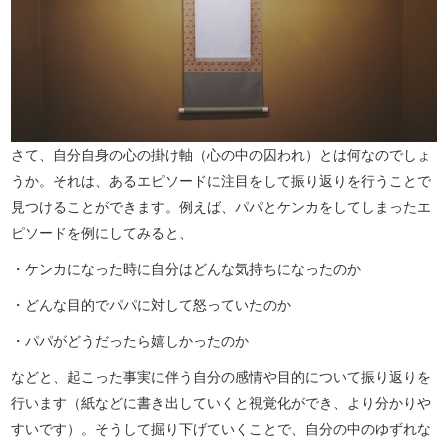
さて、自分自身の心の掛け軸（心の中の囚われ）とは何なのでしょ
うか。それは、あるエピソードに注目をして振り返りを行うことで
見つけることができます。例えば、パパとケンカをしてしまったエ
ピソードを例にしてみると、
・ケンカになった時に自分はどんな気持ちになったのか
・どんな目的でパパに対して怒っていたのか
・パパがどうだったら嬉しかったのか
などと、起こった事実に伴う自分の感情や目的について振り返りを
行います（紙などに書き出していくと視覚化ができ、より分かりや
すいです）。そうして掘り下げていくことで、自分の中のゆずれな