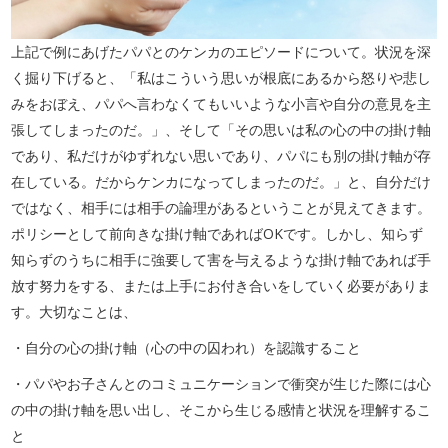
上記で例にあげたパパとのケンカのエピソードについて。状況を深
く掘り下げると、「私はこういう思いが根底にあるから怒りや悲し
みをおぼえ、パパへ言わなくてもいいような小言や自分の意見を主
張してしまったのだ。」、そして「その思いは私の心の中の掛け軸
であり、私だけがゆずれない思いであり、パパにも別の掛け軸が存
在している。だからケンカになってしまったのだ。」と、自分だけ
ではなく、相手には相手の論理があるということが見えてきます。
ポリシーとして前向きな掛け軸であればOKです。しかし、知らず
知らずのうちに相手に強要して害を与えるような掛け軸であれば手
放す努力をする、または上手にお付き合いをしていく必要がありま
す。大切なことは、
・自分の心の掛け軸（心の中の囚われ）を認識すること
・パパやお子さんとのコミュニケーションで衝突が生じた際には心
の中の掛け軸を思い出し、そこから生じる感情と状況を理解するこ
と