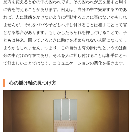
見方を変えると心の中の囚われです。その囚われが度を超すと周り
に害を与えることがあります。例えば、自分の中で完結するのであ
れば、人に迷惑をかけないように行動することに害はないかもしれ
ませんが、それをパパや子どもへ押し付けることは相手にとって害
となる場合があります。もしかしたらそれを押し付けることで、子
どもは将来、困っているときに助けを求められない人間になってし
まうかもしれません。つまり、この自分固有の掛け軸というのは自
分の中だけの存在であり、それを人に押し付けることは相手にとっ
て好ましいことではなく、コミュニケーションの悪化を招きます。
心の掛け軸の見つけ方