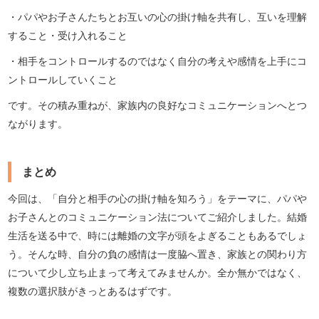
・パパやお子さんたちとお互いの心の掛け軸を共有し、互いを理解
すること・受け入れること
・相手をコントロールするのではなく自分の考えや感情を上手にコ
ントロールしていくこと
です。その積み重ねが、家族内の良好なコミュニケーションへとつ
ながります。
まとめ
今回は、「自分と相手の心の掛け軸を知ろう」をテーマに、パパや
お子さんとのコミュニケーション法についてご紹介しました。結婚
生活を送る中で、時には離婚の文字が頭をよぎることもあるでしょ
う。そんな時、自分の負の感情は一度脇へ置き、家族との関わり方
について少し立ち止まって考えてみませんか。全か無かではなく、
複数の選択肢がきっとあるはずです。