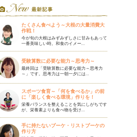
たくさん食べよう～大根の大量消費大
作戦！
今が旬の大根はみずみずしさに甘みもあって
一番美味しい時。和食のイメー…
受験算数に必要な能力～思考力～
最終回は「受験算数に必要な能力～思考力
～」です。思考力は一朝一夕には…
スポーツ食育～「何を食べるか」の前
に「楽しく食べる環境」作りを！
栄養バランスを整えることを気にしがちです
が、栄養素よりも食べ物を受け…
手に持たないブーケ・リストブーケの
作り方