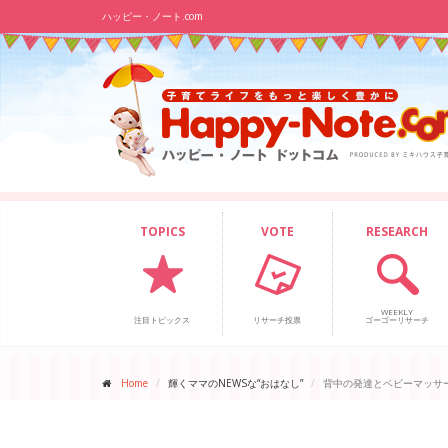
ハッピー・ノート.com
TOPICS
VOTE
RESEARCH
WEEKLY
注目トピックス
リサーチ投票
ゴーゴーリサーチ
Home
輝くママのNEWSな“おはなし”
背中の発達とベビーマッサ