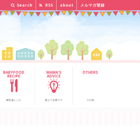
Search
RSS
about
メルマガ登録
BABYFOOD
MAMA'S
OTHERS
RECIPE
ADVICE
離乳食レシピ
教えて先輩ママ
その他