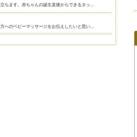
立ちます。赤ちゃんの誕生直後からできるタッ…
方へのベビーマッサージをお伝えしたいと思い…
ッサージ後の赤ちゃんのケアについてご紹介さ…
ていただきました。梅雨入りし少し寒い日は少…
ジをご紹介させていただきます。ねんね期のマ…
お伝えしたいと思います。今までお伝えしたマ…
ーマッサージにはマッサージする側への効果も…