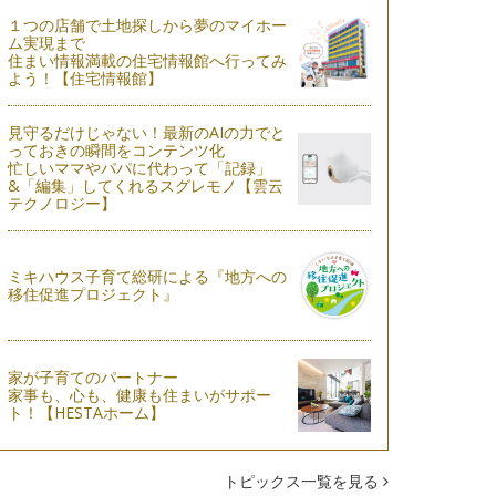
１つの店舗で土地探しから夢のマイホー
ム実現まで
住まい情報満載の住宅情報館へ行ってみ
よう！【住宅情報館】
見守るだけじゃない！最新のAIの力でと
っておきの瞬間をコンテンツ化
忙しいママやパパに代わって「記録」
&「編集」してくれるスグレモノ【雲云
テクノロジー】
ミキハウス子育て総研による『地方への
移住促進プロジェクト』
家が子育てのパートナー
家事も、心も、健康も住まいがサポー
ト！【HESTAホーム】
トピックス一覧を見る