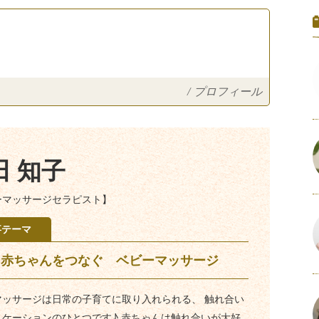
/
プロフィール
田 知子
ーマッサージセラピスト】
事テーマ
と赤ちゃんをつなぐ ベビーマッサージ
マッサージは日常の子育てに取り入れられる、 触れ合い
ニケーションのひとつです♪ 赤ちゃんは触れ合いが大好