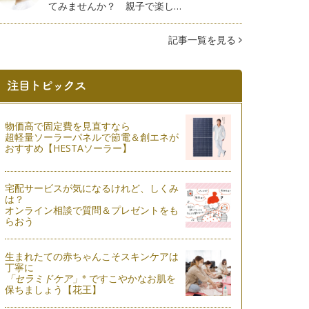
てみませんか？ 親子で楽し…
記事一覧を見る
物価高で固定費を見直すなら
超軽量ソーラーパネルで節電＆創エネが
おすすめ【HESTAソーラー】
宅配サービスが気になるけれど、しくみ
は？
オンライン相談で質問＆プレゼントをも
らおう
生まれたての赤ちゃんこそスキンケアは
丁寧に
※
「セラミドケア」
ですこやかなお肌を
保ちましょう【花王】