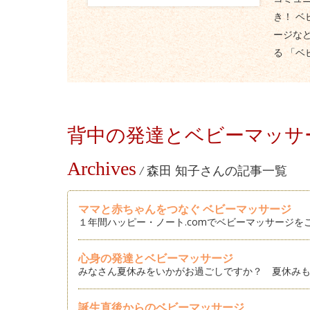
き！ 
ージな
る 「ベ
背中の発達とベビーマッサ
Archives
/
森田 知子さんの記事一覧
ママと赤ちゃんをつなぐ ベビーマッサージ
１年間ハッピー・ノート.comでベビーマッサージ
心身の発達とベビーマッサージ
みなさん夏休みをいかがお過ごしですか？ 夏休みも
誕生直後からのベビーマッサージ