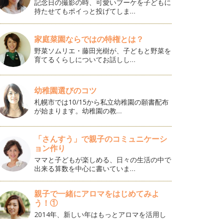
記念日の撮影の時、可愛いブーケを子どもに
持たせてもポイっと投げてしま…
家庭菜園ならではの特権とは？
野菜ソムリエ・藤田光樹が、子どもと野菜を
育てるくらしについてお話しし…
幼稚園選びのコツ
札幌市では10/15から私立幼稚園の願書配布
が始まります。幼稚園の教…
「さんすう」で親子のコミュニケーシ
ョン作り
ママと子どもが楽しめる、日々の生活の中で
出来る算数を中心に書いていま…
親子で一緒にアロマをはじめてみよ
う！①
2014年、新しい年はもっとアロマを活用し