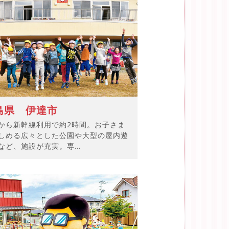
島県 伊達市
から新幹線利用で約2時間。お子さま
しめる広々とした公園や大型の屋内遊
など、施設が充実。専...