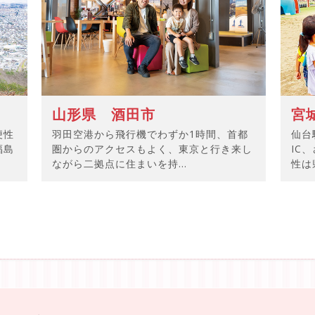
山形県 酒田市
宮
便性
羽田空港から飛行機でわずか1時間、首都
仙台
福島
圏からのアクセスもよく、東京と行き来し
IC
ながら二拠点に住まいを持...
性は