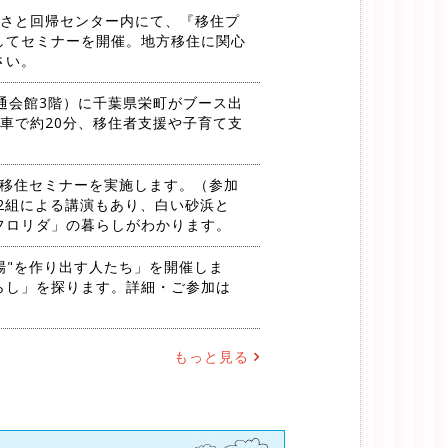
）ふるさと回帰センター内にて、『移住プ
してセミナーを開催。地方移住に関心
さい。
交通会館3階）に千葉県栄町がブース出
車で約20分、移住者支援や子育て支
0〜移住セミナーを実施します。（参加
2組による講演もあり、白い砂浜と
フロリダ」の暮らしがわかります。
場"を作り出す人たち」を開催しま
らし」を探ります。詳細・ご参加は
もっと見る