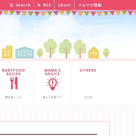
Search
RSS
about
メルマガ登録
BABYFOOD
MAMA'S
OTHERS
RECIPE
ADVICE
離乳食レシピ
教えて先輩ママ
その他