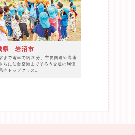
城県 岩沼市
駅まで電車で約20分、主要国道や高速
、さらに仙台空港までそろう交通の利便
県内トップクラス...