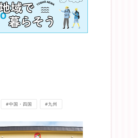
#中国・四国
#九州