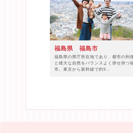
福島県 福島市
福島県の県庁所在地であり、都市の利
と雄大な自然をバランスよく併せ持つ
市。東京から新幹線で約9...