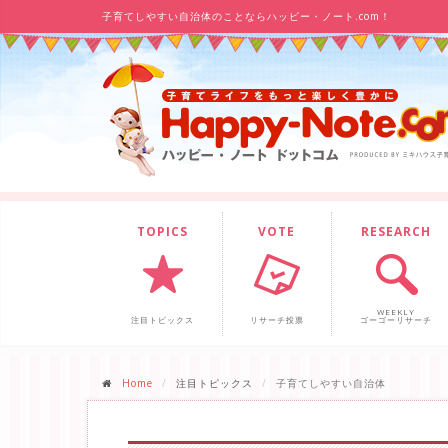
子育てしやすい自治体のことならハッピー・ノート.com！
TOPICS
VOTE
RESEARCH
WEEKLY
注目トピックス
リサーチ投票
ゴーゴーリサーチ
Home
注目トピックス
子育てしやすい自治体