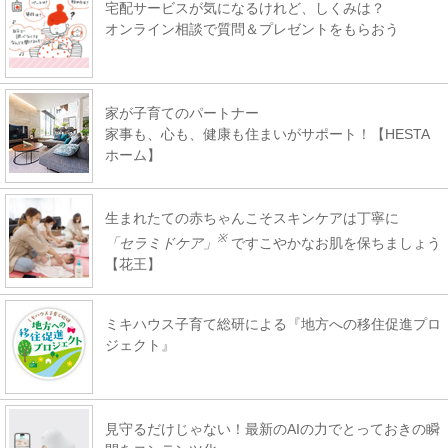
宅配サービスが気になるけれど、しくみは？
オンライン相談で質問＆プレゼントをもらおう
家が子育てのパートナー
家事も、心も、健康も住まいがサポート！【HESTA
ホーム】
生まれたての赤ちゃんこそスキンケアは丁寧に
※
「セラミドケア」
ですこやかなお肌を保ちましょう
【花王】
ミキハウス子育て総研による『地方への移住促進プロ
ジェクト』
見守るだけじゃない！最新のAIの力でとっておきの瞬