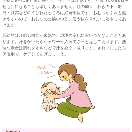
実際に9月はまだまだ暑くて、子どもは汗をかき、汗疹（いわゆるあ
せも）になることも珍しくありません。頸の周り、わきの下、肘
窩・膝窩などのくびれたところは好発部位です。おむつかぶれも起
きやすいので、おむつの交換のつど、便や尿をきれいに始末してあ
げます。
乳幼児は汗腺も機能が未熟で、環境の変化に追いつかないこともあ
ります。汗をかいたらシャワーや入浴でさっと流してあげます。無
理な場合は濡れタオルなどで汗をぬぐい取ります。きれいにしたら
保湿剤で、ケアしてあげましょう。