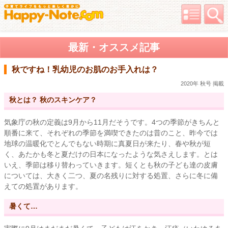
最新・オススメ記事
秋ですね！乳幼児のお肌のお手入れは？
2020年 秋号 掲載
秋とは？ 秋のスキンケア？
気象庁の秋の定義は9月から11月だそうです。4つの季節がきちんと
順番に来て、それぞれの季節を満喫できたのは昔のこと、昨今では
地球の温暖化でとんでもない時期に真夏日が来たり、春や秋が短
く、あたかも冬と夏だけの日本になったような気さえします。とは
いえ、季節は移り替わっていきます。短くとも秋の子ども達の皮膚
については、大きく二つ、夏の名残りに対する処置、さらに冬に備
えての処置があります。
暑くて…