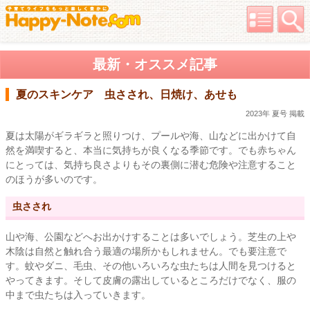
最新・オススメ記事
夏のスキンケア 虫さされ、日焼け、あせも
2023年 夏号 掲載
夏は太陽がギラギラと照りつけ、プールや海、山などに出かけて自
然を満喫すると、本当に気持ちが良くなる季節です。でも赤ちゃん
にとっては、気持ち良さよりもその裏側に潜む危険や注意すること
のほうが多いのです。
虫さされ
山や海、公園などへお出かけすることは多いでしょう。芝生の上や
木陰は自然と触れ合う最適の場所かもしれません。でも要注意で
す。蚊やダニ、毛虫、その他いろいろな虫たちは人間を見つけると
やってきます。そして皮膚の露出しているところだけでなく、服の
中まで虫たちは入っていきます。