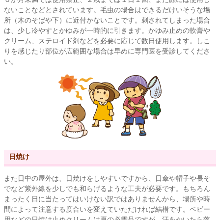
ないことなどとされています。毛虫の場合はできるだけいそうな場
所（木のそばや下）に近付かないことです。刺されてしまった場合
は、少し冷やすとかゆみが一時的に引きます。かゆみ止めの軟膏や
クリーム、ステロイド剤などを必要に応じて数日使用します。しこ
りを感じたり部位が広範囲な場合は早めに専門医を受診してくださ
い。
日焼け
また日中の屋外は、日焼けをしやすいですから、日傘や帽子や長そ
でなど紫外線を少しでも和らげるような工夫が必要です。もちろん
まったく日に当たってはいけない訳ではありませんから、場所や時
間によって注意する度合いを変えていただければ結構です。ベビー
用などの日焼け止めクリームは夏の必需品ですが、汗をかいたら落