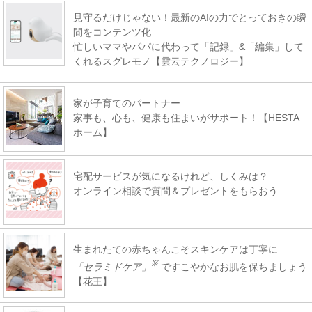
見守るだけじゃない！最新のAIの力でとっておきの瞬
間をコンテンツ化
忙しいママやパパに代わって「記録」&「編集」して
くれるスグレモノ【雲云テクノロジー】
家が子育てのパートナー
家事も、心も、健康も住まいがサポート！【HESTA
ホーム】
宅配サービスが気になるけれど、しくみは？
オンライン相談で質問＆プレゼントをもらおう
生まれたての赤ちゃんこそスキンケアは丁寧に
※
「セラミドケア」
ですこやかなお肌を保ちましょう
【花王】