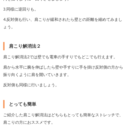
3.同様に逆回りも。
4.反対側も行い、肩こりが緩和されたら壁との距離を縮めてみまし
ょう。
肩こり解消法２
肩こり解消法2では壁でも電車の手すりでもどこでも行えます。
肩から水平に腕を伸ばしたら壁や手すりに手を掛け反対側の方から
振り向くように肩を開いていきます。
反対側も同様に行いましょう。
とっても簡単
ご紹介した肩こり解消法はどちらもとっても簡単なストレッチで、
肩こりの方におススメです。