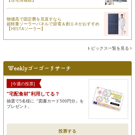
物価高で固定費を見直すなら
超軽量ソーラーパネルで節電＆創エネがおすすめ
【HESTAソーラー】
トピックス一覧を見る
[今週の投票]
"宅配食材"利用してる？
抽選で5名様に『図書カード500円分』を
プレゼント。
投票する