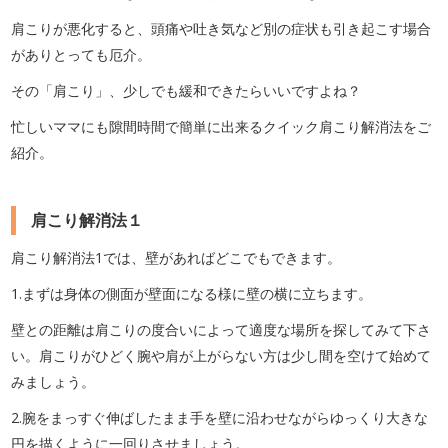
肩こりが悪化すると、頭痛や吐き気など別の症状も引き起こす場合
がありとっても厄介。
その「肩こり」、少しでも緩和できたらいいですよね？
忙しいママにも隙間時間で簡単に出来るクイック肩こり解消法をご
紹介。
肩こり解消法１
肩こり解消法1では、壁があればどこでもできます。
1.まずは身体の側面が壁面になる様に壁の横に立ちます。
壁との距離は肩こりの度合いによって適度な場所を探してみて下さ
い。肩こりがひどく腕や肩が上がらない方は少し間を空けて始めて
みましょう。
2.腕をまっすぐ伸ばしたまま手を壁に沿わせながらゆっくり大きな
円を描くように一回りさせましょう。