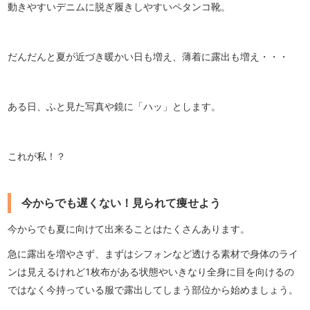
動きやすいデニムに脱ぎ履きしやすいペタンコ靴。
だんだんと夏が近づき暖かい日も増え、薄着に露出も増え・・・
ある日、ふと見た写真や鏡に「ハッ」とします。
これが私！？
今からでも遅くない！見られて痩せよう
今からでも夏に向けて出来ることはたくさんあります。
急に露出を増やさず、まずはシフォンなど透ける素材で身体のライ
ンは見えるけれど1枚布がある状態やいきなり全身に目を向けるの
ではなく今持っている服で露出してしまう部位から始めましょう。